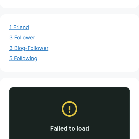
1 Friend
3 Follower
3 Blog-Follower
5 Following