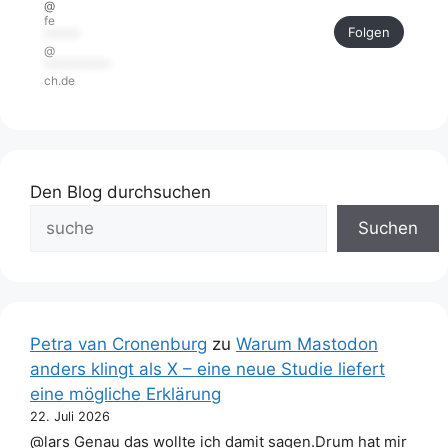
@
fe
Folgen
******
@
***********
ch.de
Den Blog durchsuchen
Suchen
Petra van Cronenburg
zu
Warum Mastodon
anders klingt als X – eine neue Studie liefert
eine mögliche Erklärung
22. Juli 2026
@lars Genau das wollte ich damit sagen.Drum hat mir