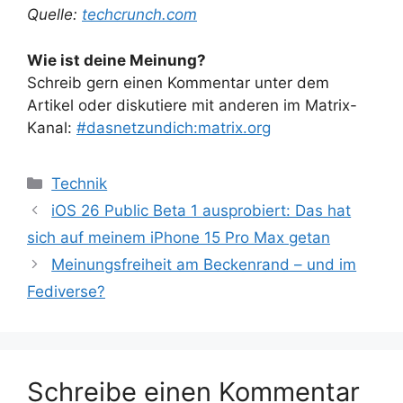
Quelle:
techcrunch.com
Wie ist deine Meinung?
Schreib gern einen Kommentar unter dem
Artikel oder diskutiere mit anderen im Matrix-
Kanal:
#dasnetzundich:matrix.org
Kategorien
Technik
iOS 26 Public Beta 1 ausprobiert: Das hat
sich auf meinem iPhone 15 Pro Max getan
Meinungsfreiheit am Beckenrand – und im
Fediverse?
Schreibe einen Kommentar