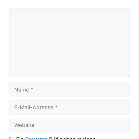
Kommentar
Name
E-
Mail-
Adresse
Website