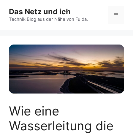
Zum
Das Netz und ich
Inhalt
Menü
springen
Technik Blog aus der Nähe von Fulda.
Wie eine
Wasserleitung die