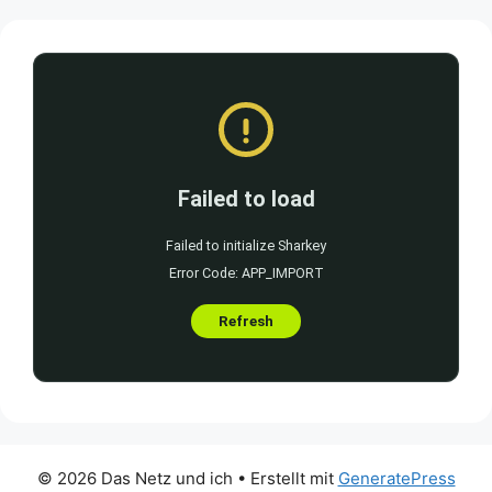
© 2026 Das Netz und ich
• Erstellt mit
GeneratePress