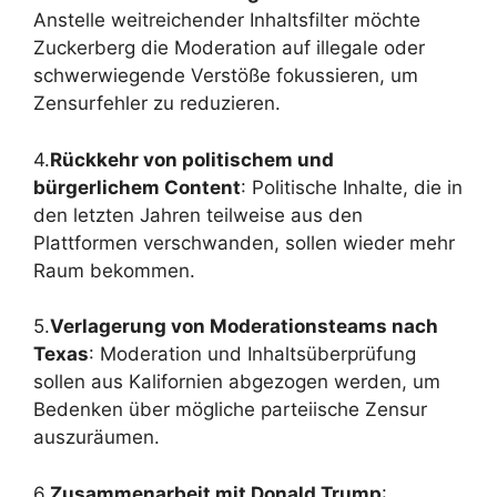
Anstelle weitreichender Inhaltsfilter möchte
Zuckerberg die Moderation auf illegale oder
schwerwiegende Verstöße fokussieren, um
Zensurfehler zu reduzieren.
4.
Rückkehr von politischem und
bürgerlichem Content
: Politische Inhalte, die in
den letzten Jahren teilweise aus den
Plattformen verschwanden, sollen wieder mehr
Raum bekommen.
5.
Verlagerung von Moderationsteams nach
Texas
: Moderation und Inhaltsüberprüfung
sollen aus Kalifornien abgezogen werden, um
Bedenken über mögliche parteiische Zensur
auszuräumen.
6.
Zusammenarbeit mit Donald Trump
: