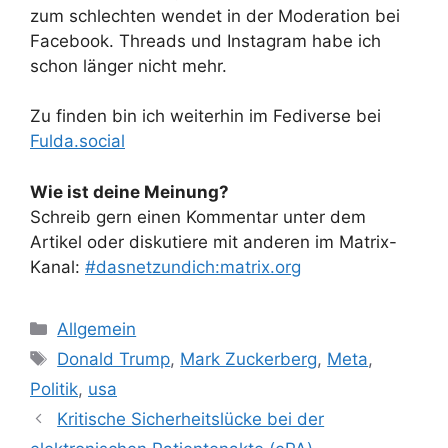
zum schlechten wendet in der Moderation bei
Facebook. Threads und Instagram habe ich
schon länger nicht mehr.
Zu finden bin ich weiterhin im Fediverse bei
Fulda.social
Wie ist deine Meinung?
Schreib gern einen Kommentar unter dem
Artikel oder diskutiere mit anderen im Matrix-
Kanal:
#dasnetzundich:matrix.org
Kategorien
Allgemein
Schlagwörter
Donald Trump
,
Mark Zuckerberg
,
Meta
,
Politik
,
usa
Kritische Sicherheitslücke bei der