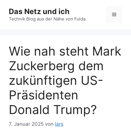
Zum
Das Netz und ich
Inhalt
Menü
springen
Technik Blog aus der Nähe von Fulda.
Wie nah steht Mark
Zuckerberg dem
zukünftigen US-
Präsidenten
Donald Trump?
7. Januar 2025
von
lars