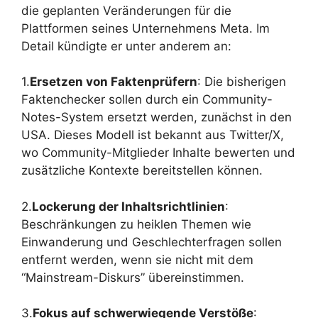
die geplanten Veränderungen für die
Plattformen seines Unternehmens Meta. Im
Detail kündigte er unter anderem an:
1.
Ersetzen von Faktenprüfern
: Die bisherigen
Faktenchecker sollen durch ein Community-
Notes-System ersetzt werden, zunächst in den
USA. Dieses Modell ist bekannt aus Twitter/X,
wo Community-Mitglieder Inhalte bewerten und
zusätzliche Kontexte bereitstellen können.
2.
Lockerung der Inhaltsrichtlinien
:
Beschränkungen zu heiklen Themen wie
Einwanderung und Geschlechterfragen sollen
entfernt werden, wenn sie nicht mit dem
“Mainstream-Diskurs” übereinstimmen.
3.
Fokus auf schwerwiegende Verstöße
: