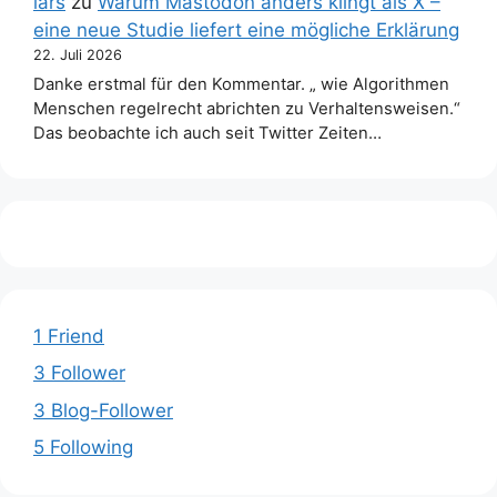
lars
zu
Warum Mastodon anders klingt als X –
eine neue Studie liefert eine mögliche Erklärung
22. Juli 2026
Danke erstmal für den Kommentar. „ wie Algorithmen
Menschen regelrecht abrichten zu Verhaltensweisen.“
Das beobachte ich auch seit Twitter Zeiten…
1 Friend
3 Follower
3 Blog-Follower
5 Following