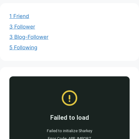
1 Friend
3 Follower
3 Blog-Follower
5 Following