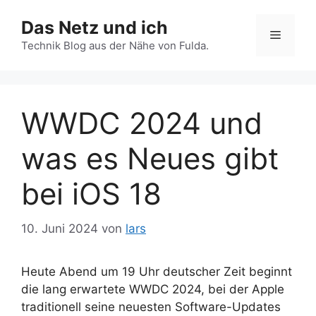
Zum
Das Netz und ich
Inhalt
Menü
springen
Technik Blog aus der Nähe von Fulda.
WWDC 2024 und
was es Neues gibt
bei iOS 18
10. Juni 2024
von
lars
Heute Abend um 19 Uhr deutscher Zeit beginnt
die lang erwartete WWDC 2024, bei der Apple
traditionell seine neuesten Software-Updates