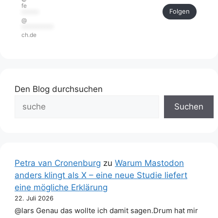
fe
Folgen
******
@
***********
ch.de
Den Blog durchsuchen
Suchen
Petra van Cronenburg
zu
Warum Mastodon
anders klingt als X – eine neue Studie liefert
eine mögliche Erklärung
22. Juli 2026
@lars Genau das wollte ich damit sagen.Drum hat mir