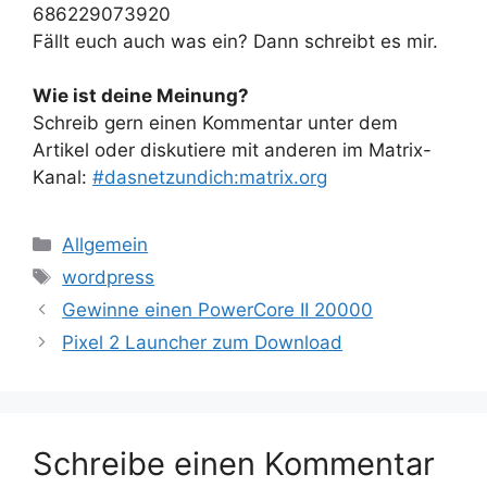
686229073920
Fällt euch auch was ein? Dann schreibt es mir.
Wie ist deine Meinung?
Schreib gern einen Kommentar unter dem
Artikel oder diskutiere mit anderen im Matrix-
Kanal:
#dasnetzundich:matrix.org
Kategorien
Allgemein
Schlagwörter
wordpress
Gewinne einen PowerCore II 20000
Pixel 2 Launcher zum Download
Schreibe einen Kommentar