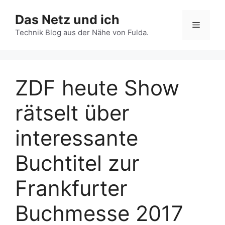
Zum
Das Netz und ich
Inhalt
Menü
springen
Technik Blog aus der Nähe von Fulda.
ZDF heute Show
rätselt über
interessante
Buchtitel zur
Frankfurter
Buchmesse 2017