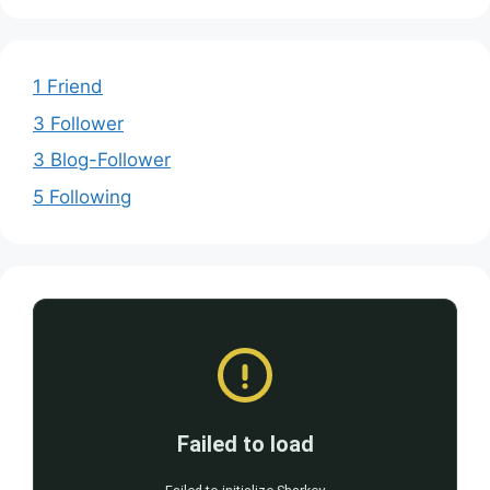
1 Friend
3 Follower
3 Blog-Follower
5 Following