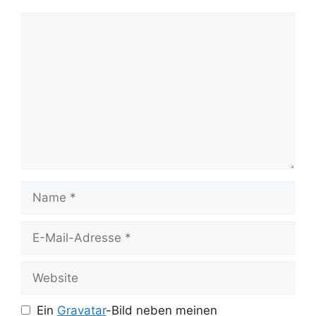
Kommentar
Name
E-
Mail-
Adresse
Website
Ein
Gravatar
-Bild neben meinen