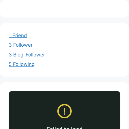
1 Friend
3 Follower
3 Blog-Follower
5 Following