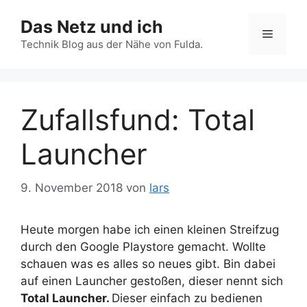
Zum
Das Netz und ich
Inhalt
Menü
springen
Technik Blog aus der Nähe von Fulda.
Zufallsfund: Total
Launcher
9. November 2018
von
lars
Heute morgen habe ich einen kleinen Streifzug
durch den Google Playstore gemacht. Wollte
schauen was es alles so neues gibt. Bin dabei
auf einen Launcher gestoßen, dieser nennt sich
Total Launcher.
Dieser einfach zu bedienen