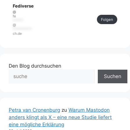
Fediverse
@
fe
Folgen
******
@
***********
ch.de
Den Blog durchsuchen
Suchen
Petra van Cronenburg
zu
Warum Mastodon
anders klingt als X – eine neue Studie liefert
eine mögliche Erklärung