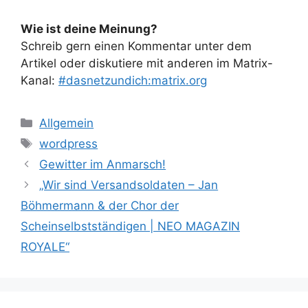
Wie ist deine Meinung?
Schreib gern einen Kommentar unter dem
Artikel oder diskutiere mit anderen im Matrix-
Kanal:
#dasnetzundich:matrix.org
Kategorien
Allgemein
Schlagwörter
wordpress
Gewitter im Anmarsch!
„Wir sind Versandsoldaten – Jan
Böhmermann & der Chor der
Scheinselbstständigen | NEO MAGAZIN
ROYALE“