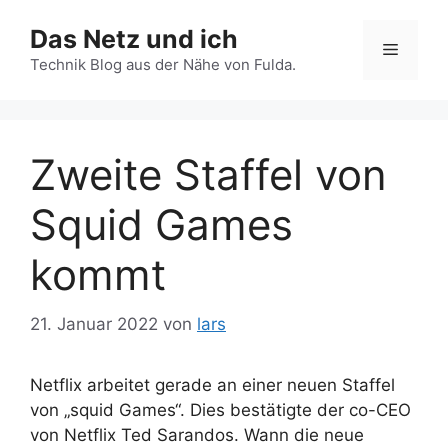
Zum
Das Netz und ich
Inhalt
Menü
springen
Technik Blog aus der Nähe von Fulda.
Zweite Staffel von
Squid Games
kommt
21. Januar 2022
von
lars
Netflix arbeitet gerade an einer neuen Staffel
von „squid Games“. Dies bestätigte der co-CEO
von Netflix Ted Sarandos. Wann die neue