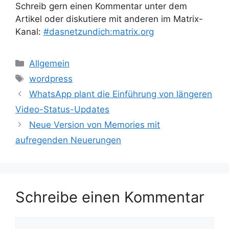
Schreib gern einen Kommentar unter dem
Artikel oder diskutiere mit anderen im Matrix-
Kanal:
#dasnetzundich:matrix.org
Kategorien
Allgemein
Schlagwörter
wordpress
WhatsApp plant die Einführung von längeren
Video-Status-Updates
Neue Version von Memories mit
aufregenden Neuerungen
Schreibe einen Kommentar
Kommentar