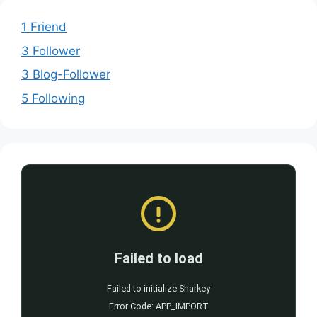
1 Friend
3 Follower
3 Blog-Follower
5 Following