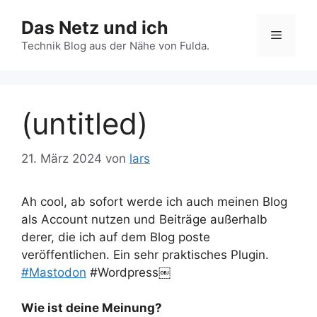
Zum
Das Netz und ich
Inhalt
Menü
springen
Technik Blog aus der Nähe von Fulda.
(untitled)
21. März 2024
von
lars
Ah cool, ab sofort werde ich auch meinen Blog
als Account nutzen und Beiträge außerhalb
derer, die ich auf dem Blog poste
veröffentlichen. Ein sehr praktisches Plugin.
#Mastodon
#Wordpress￼
Wie ist deine Meinung?