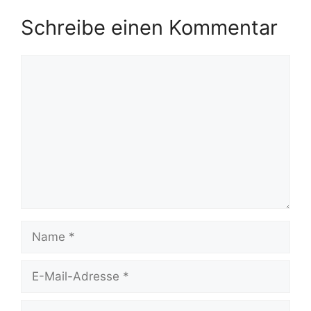
Schreibe einen Kommentar
Kommentar
Name
E-
Mail-
Adresse
Website