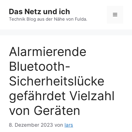
Zum
Das Netz und ich
Inhalt
Menü
springen
Technik Blog aus der Nähe von Fulda.
Alarmierende
Bluetooth-
Sicherheitslücke
gefährdet Vielzahl
von Geräten
8. Dezember 2023
von
lars