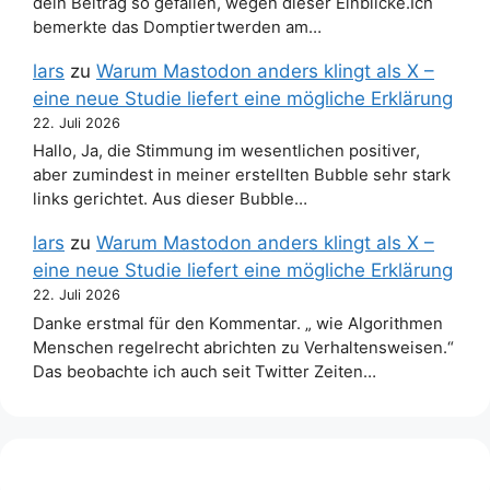
dein Beitrag so gefallen, wegen dieser Einblicke.Ich
bemerkte das Domptiertwerden am…
lars
zu
Warum Mastodon anders klingt als X –
eine neue Studie liefert eine mögliche Erklärung
22. Juli 2026
Hallo, Ja, die Stimmung im wesentlichen positiver,
aber zumindest in meiner erstellten Bubble sehr stark
links gerichtet. Aus dieser Bubble…
lars
zu
Warum Mastodon anders klingt als X –
eine neue Studie liefert eine mögliche Erklärung
22. Juli 2026
Danke erstmal für den Kommentar. „ wie Algorithmen
Menschen regelrecht abrichten zu Verhaltensweisen.“
Das beobachte ich auch seit Twitter Zeiten…