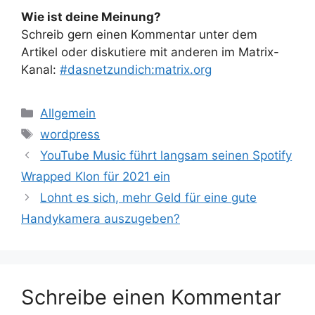
Wie ist deine Meinung?
Schreib gern einen Kommentar unter dem
Artikel oder diskutiere mit anderen im Matrix-
Kanal:
#dasnetzundich:matrix.org
Kategorien
Allgemein
Schlagwörter
wordpress
YouTube Music führt langsam seinen Spotify
Wrapped Klon für 2021 ein
Lohnt es sich, mehr Geld für eine gute
Handykamera auszugeben?
Schreibe einen Kommentar