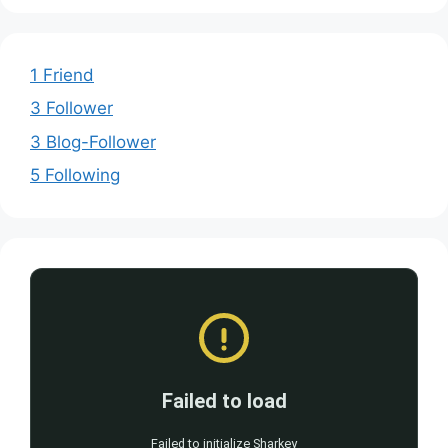
1 Friend
3 Follower
3 Blog-Follower
5 Following