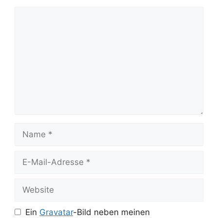
Kommentar
Name
E-
Mail-
Adresse
Website
Ein
Gravatar
-Bild neben meinen