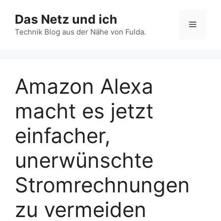
Zum
Das Netz und ich
Inhalt
Menü
springen
Technik Blog aus der Nähe von Fulda.
Amazon Alexa
macht es jetzt
einfacher,
unerwünschte
Stromrechnungen
zu vermeiden