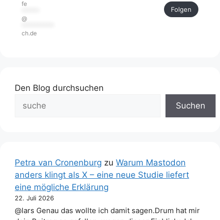
fe
Folgen
******
@
***********
ch.de
Den Blog durchsuchen
Suchen
Petra van Cronenburg
zu
Warum Mastodon
anders klingt als X – eine neue Studie liefert
eine mögliche Erklärung
22. Juli 2026
@lars Genau das wollte ich damit sagen.Drum hat mir