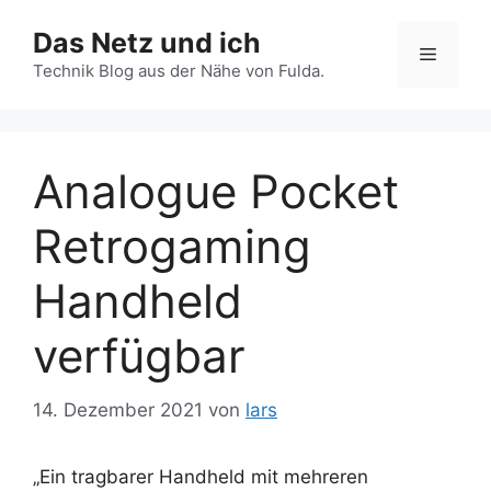
Zum
Das Netz und ich
Inhalt
Menü
springen
Technik Blog aus der Nähe von Fulda.
Analogue Pocket
Retrogaming
Handheld
verfügbar
14. Dezember 2021
von
lars
„Ein tragbarer Handheld mit mehreren