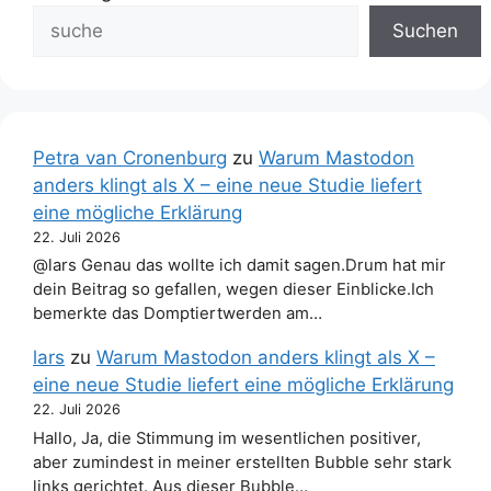
Suchen
Petra van Cronenburg
zu
Warum Mastodon
anders klingt als X – eine neue Studie liefert
eine mögliche Erklärung
22. Juli 2026
@lars Genau das wollte ich damit sagen.Drum hat mir
dein Beitrag so gefallen, wegen dieser Einblicke.Ich
bemerkte das Domptiertwerden am…
lars
zu
Warum Mastodon anders klingt als X –
eine neue Studie liefert eine mögliche Erklärung
22. Juli 2026
Hallo, Ja, die Stimmung im wesentlichen positiver,
aber zumindest in meiner erstellten Bubble sehr stark
links gerichtet. Aus dieser Bubble…