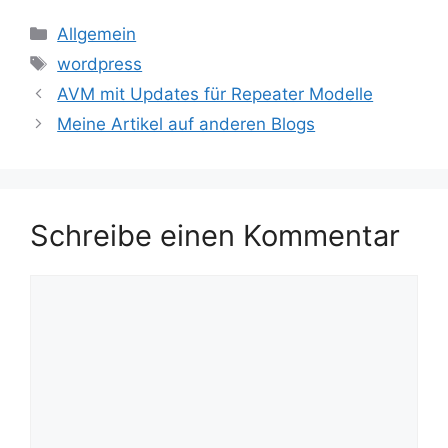
Kategorien
Allgemein
Schlagwörter
wordpress
AVM mit Updates für Repeater Modelle
Meine Artikel auf anderen Blogs
Schreibe einen Kommentar
Kommentar