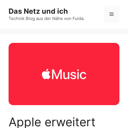
Zum
Das Netz und ich
Inhalt
Menü
springen
Technik Blog aus der Nähe von Fulda.
Apple erweitert