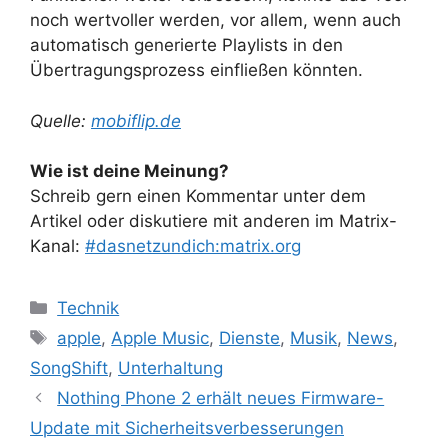
noch wertvoller werden, vor allem, wenn auch
automatisch generierte Playlists in den
Übertragungsprozess einfließen könnten.
Quelle:
mobiflip.de
Wie ist deine Meinung?
Schreib gern einen Kommentar unter dem
Artikel oder diskutiere mit anderen im Matrix-
Kanal:
#dasnetzundich:matrix.org
Kategorien
Technik
Schlagwörter
apple
,
Apple Music
,
Dienste
,
Musik
,
News
,
SongShift
,
Unterhaltung
Nothing Phone 2 erhält neues Firmware-
Update mit Sicherheitsverbesserungen