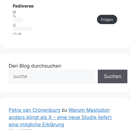
Fediverse
@
fe
Folgen
******
@
***********
ch.de
Den Blog durchsuchen
Suchen
Petra van Cronenburg
zu
Warum Mastodon
anders klingt als X – eine neue Studie liefert
eine mögliche Erklärung