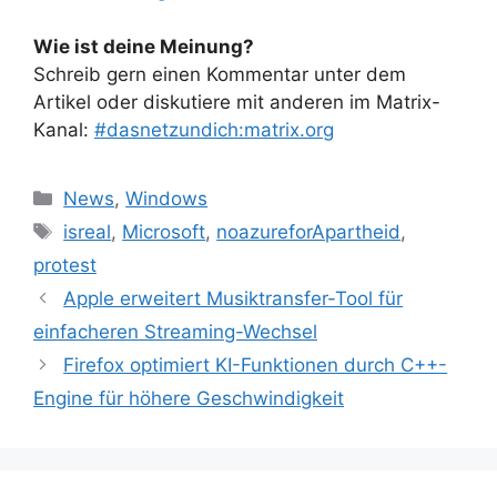
Wie ist deine Meinung?
Schreib gern einen Kommentar unter dem
Artikel oder diskutiere mit anderen im Matrix-
Kanal:
#dasnetzundich:matrix.org
Kategorien
News
,
Windows
Schlagwörter
isreal
,
Microsoft
,
noazureforApartheid
,
protest
Apple erweitert Musiktransfer-Tool für
einfacheren Streaming-Wechsel
Firefox optimiert KI-Funktionen durch C++-
Engine für höhere Geschwindigkeit