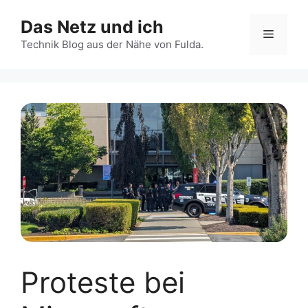
Zum
Das Netz und ich
Inhalt
Menü
springen
Technik Blog aus der Nähe von Fulda.
Proteste bei