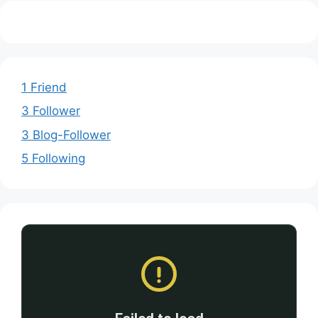
1 Friend
3 Follower
3 Blog-Follower
5 Following