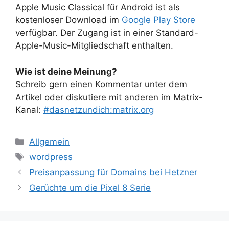
Apple Music Classical für Android ist als
kostenloser Download im
Google Play Store
verfügbar. Der Zugang ist in einer Standard-
Apple-Music-Mitgliedschaft enthalten.
Wie ist deine Meinung?
Schreib gern einen Kommentar unter dem
Artikel oder diskutiere mit anderen im Matrix-
Kanal:
#dasnetzundich:matrix.org
Kategorien
Allgemein
Schlagwörter
wordpress
Preisanpassung für Domains bei Hetzner
Gerüchte um die Pixel 8 Serie