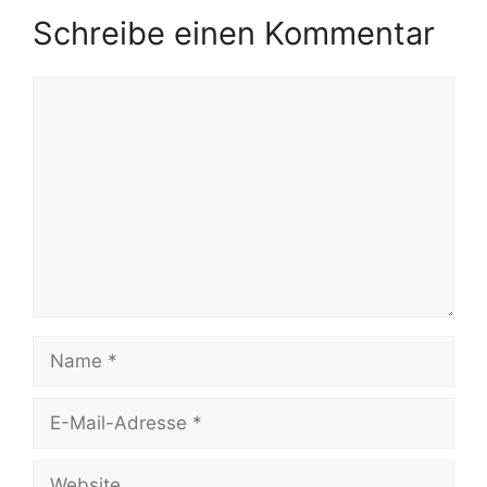
Schreibe einen Kommentar
Kommentar
Name
E-
Mail-
Adresse
Website