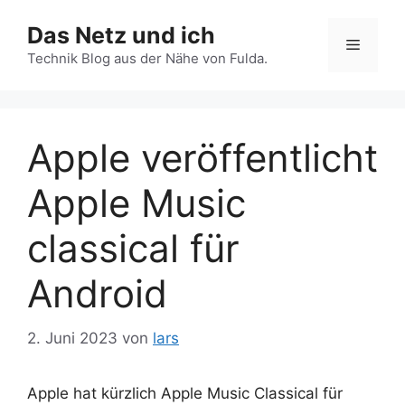
Zum
Das Netz und ich
Inhalt
Menü
springen
Technik Blog aus der Nähe von Fulda.
Apple veröffentlicht
Apple Music
classical für
Android
2. Juni 2023
von
lars
Apple hat kürzlich Apple Music Classical für