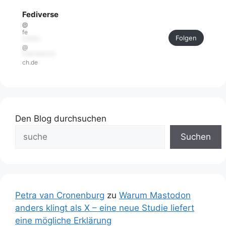
Fediverse
@
fe
Folgen
******
@
***********
ch.de
Den Blog durchsuchen
Suchen
Petra van Cronenburg
zu
Warum Mastodon
anders klingt als X – eine neue Studie liefert
eine mögliche Erklärung