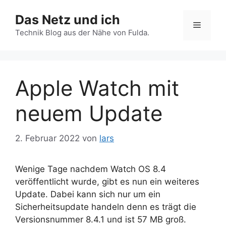
Zum
Das Netz und ich
Inhalt
Menü
springen
Technik Blog aus der Nähe von Fulda.
Apple Watch mit
neuem Update
2. Februar 2022
von
lars
Wenige Tage nachdem Watch OS 8.4
veröffentlicht wurde, gibt es nun ein weiteres
Update. Dabei kann sich nur um ein
Sicherheitsupdate handeln denn es trägt die
Versionsnummer 8.4.1 und ist 57 MB groß.