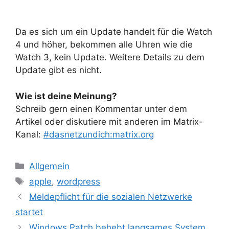
Da es sich um ein Update handelt für die Watch
4 und höher, bekommen alle Uhren wie die
Watch 3, kein Update. Weitere Details zu dem
Update gibt es nicht.
Wie ist deine Meinung?
Schreib gern einen Kommentar unter dem
Artikel oder diskutiere mit anderen im Matrix-
Kanal:
#dasnetzundich:matrix.org
Kategorien
Allgemein
Schlagwörter
apple
,
wordpress
Meldepflicht für die sozialen Netzwerke
startet
Windows Patch behebt langsames System