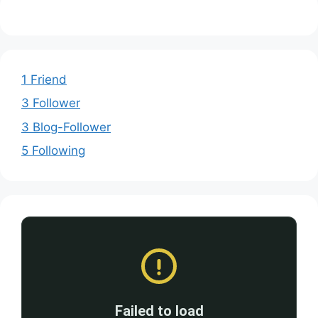
1 Friend
3 Follower
3 Blog-Follower
5 Following