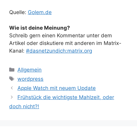
Quelle:
Golem.de
Wie ist deine Meinung?
Schreib gern einen Kommentar unter dem
Artikel oder diskutiere mit anderen im Matrix-
Kanal:
#dasnetzundich:matrix.org
Kategorien
Allgemein
Schlagwörter
wordpress
Apple Watch mit neuem Update
Frühstück die wichtigste Mahlzeit, oder
doch nicht?!