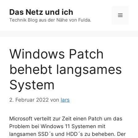
Zum
Das Netz und ich
Inhalt
Menü
springen
Technik Blog aus der Nähe von Fulda.
Windows Patch
behebt langsames
System
2. Februar 2022
von
lars
Microsoft verteilt zur Zeit einen Patch um das
Problem bei Windows 11 Systemen mit
langsamen SSD´s und HDD´s zu beheben. Der