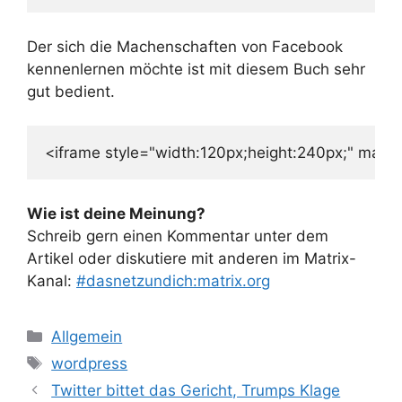
Der sich die Machenschaften von Facebook
kennenlernen möchte ist mit diesem Buch sehr
gut bedient.
<iframe style="width:120px;height:240px;" m
Wie ist deine Meinung?
Schreib gern einen Kommentar unter dem
Artikel oder diskutiere mit anderen im Matrix-
Kanal:
#dasnetzundich:matrix.org
Kategorien
Allgemein
Schlagwörter
wordpress
Twitter bittet das Gericht, Trumps Klage