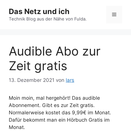
Zum
Das Netz und ich
Inhalt
Menü
springen
Technik Blog aus der Nähe von Fulda.
Audible Abo zur
Zeit gratis
13. Dezember 2021
von
lars
Moin moin, mal hergehört! Das audible
Abonnement. Gibt es zur Zeit gratis.
Normalerweise kostet das 9,99€ im Monat.
Dafür bekommt man ein Hörbuch Gratis im
Monat.