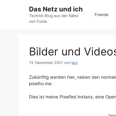
Zum
Das Netz und ich
Inhalt
Friends
springen
Technik Blog aus der Nähe
von Fulda.
Bilder und Video
13. Dezember 2021
von
lars
Zukünftig werden hier, neben den normale
pixelho.me.
Dies ist meine Pixelfed Instanz, eine Ope
Zwei