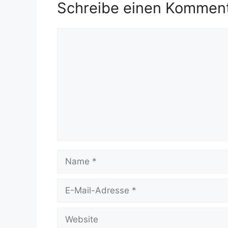
Schreibe einen Kommen
Kommentar
Name
E-
Mail-
Adresse
Website