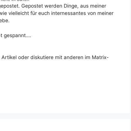
epostet. Gepostet werden Dinge, aus meiner
ie vielleicht für euch internessantes von meiner
iebe.
bt gespannt….
rtikel oder diskutiere mit anderen im Matrix-