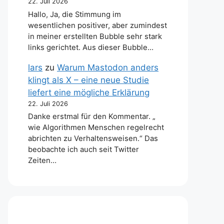
22. Juli 2026
Hallo, Ja, die Stimmung im
wesentlichen positiver, aber zumindest
in meiner erstellten Bubble sehr stark
links gerichtet. Aus dieser Bubble…
lars
zu
Warum Mastodon anders
klingt als X – eine neue Studie
liefert eine mögliche Erklärung
22. Juli 2026
Danke erstmal für den Kommentar. „
wie Algorithmen Menschen regelrecht
abrichten zu Verhaltensweisen.“ Das
beobachte ich auch seit Twitter
Zeiten…