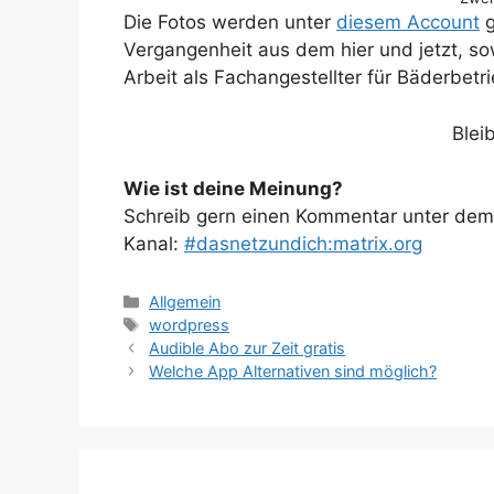
Die Fotos werden unter
diesem Account
g
Vergangenheit aus dem hier und jetzt, sow
Arbeit als Fachangestellter für Bäderbetr
Blei
Wie ist deine Meinung?
Schreib gern einen Kommentar unter dem A
Kanal:
#dasnetzundich:matrix.org
Kategorien
Allgemein
Schlagwörter
wordpress
Audible Abo zur Zeit gratis
Welche App Alternativen sind möglich?