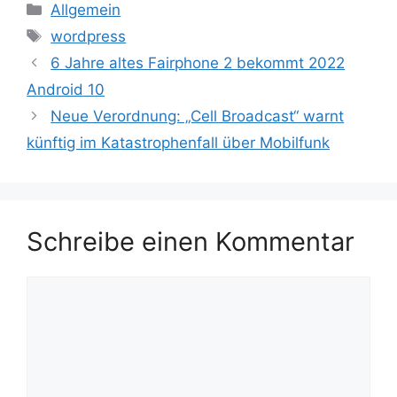
Kategorien
Allgemein
Schlagwörter
wordpress
6 Jahre altes Fairphone 2 bekommt 2022
Android 10
Neue Verordnung: „Cell Broadcast“ warnt
künftig im Katastrophenfall über Mobilfunk
Schreibe einen Kommentar
Kommentar