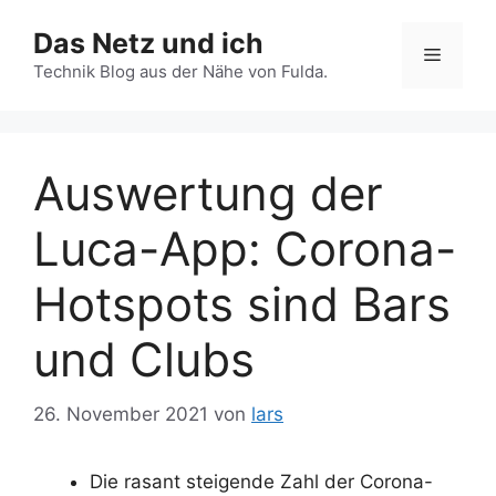
Zum
Das Netz und ich
Inhalt
Menü
springen
Technik Blog aus der Nähe von Fulda.
Auswertung der
Luca-App: Corona-
Hotspots sind Bars
und Clubs
26. November 2021
von
lars
Die rasant steigende Zahl der Corona-