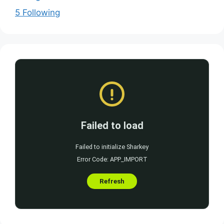
5 Following