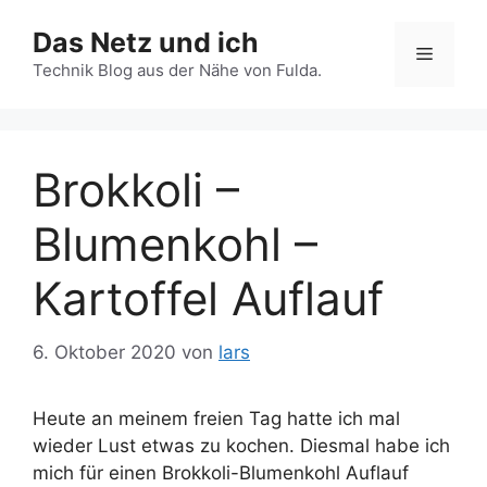
Zum
Das Netz und ich
Inhalt
Menü
springen
Technik Blog aus der Nähe von Fulda.
Brokkoli –
Blumenkohl –
Kartoffel Auflauf
6. Oktober 2020
von
lars
Heute an meinem freien Tag hatte ich mal
wieder Lust etwas zu kochen. Diesmal habe ich
mich für einen Brokkoli-Blumenkohl Auflauf