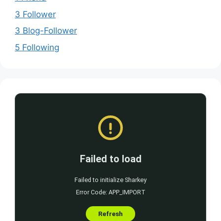
3 Follower
3 Blog-Follower
5 Following