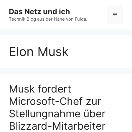
Zum
Das Netz und ich
Inhalt
Menü
springen
Technik Blog aus der Nähe von Fulda.
Elon Musk
Musk fordert
Microsoft-Chef zur
Stellungnahme über
Blizzard-Mitarbeiter