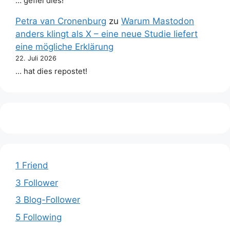
… gefiel dies!
Petra van Cronenburg
zu
Warum Mastodon
anders klingt als X – eine neue Studie liefert
eine mögliche Erklärung
22. Juli 2026
… hat dies repostet!
1 Friend
3 Follower
3 Blog-Follower
5 Following