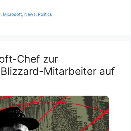
y
,
Microsoft
,
News
,
Politics
oft-Chef zur
Blizzard-Mitarbeiter auf