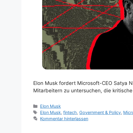
Elon Musk fordert Microsoft-CEO Satya Na
Mitarbeitern zu untersuchen, die kritisc
Kategorien
Elon Musk
Schlagwörter
Elon Musk
,
fintech
,
Government & Policy
,
Micr
Kommentar hinterlassen