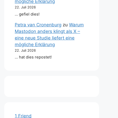
mögliche Erklärung
22. Juli 2026
… gefiel dies!
Petra van Cronenburg
zu
Warum
Mastodon anders klingt als X –
eine neue Studie liefert eine
mögliche Erklärung
22. Juli 2026
… hat dies repostet!
1 Friend