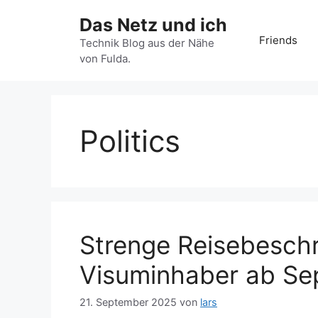
Zum
Das Netz und ich
Inhalt
Friends
springen
Technik Blog aus der Nähe
von Fulda.
Politics
Strenge Reisebesch
Visuminhaber ab S
21. September 2025
von
lars