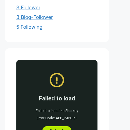
3 Follower
3 Blog-Follower
5 Following