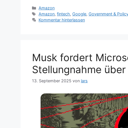
Kategorien
Amazon
Schlagwörter
Amazon
,
fintech
,
Google
,
Government & Polic
Kommentar hinterlassen
Musk fordert Micros
Stellungnahme über 
13. September 2025
von
lars