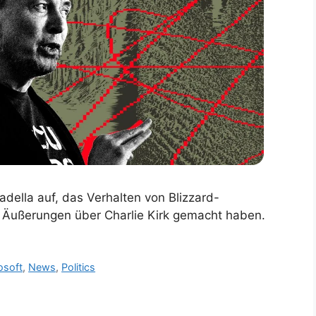
della auf, das Verhalten von Blizzard-
he Äußerungen über Charlie Kirk gemacht haben.
osoft
,
News
,
Politics