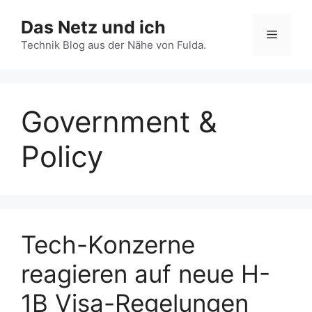
Zum
Das Netz und ich
Inhalt
Menü
springen
Technik Blog aus der Nähe von Fulda.
Government &
Policy
Tech-Konzerne
reagieren auf neue H-
1B Visa-Regelungen