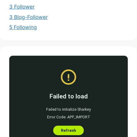
3 Follower
3 Blog-Follower
5 Following