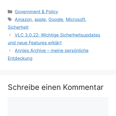
Kategorien
Government & Policy
Schlagwörter
Amazon
,
apple
,
Google
,
Microsoft
,
Sicherheit
VLC 3.0.22: Wichtige Sicherheitsupdates
und neue Features erklärt
Annies Archive – meine persönliche
Entdeckung
Schreibe einen Kommentar
Kommentar