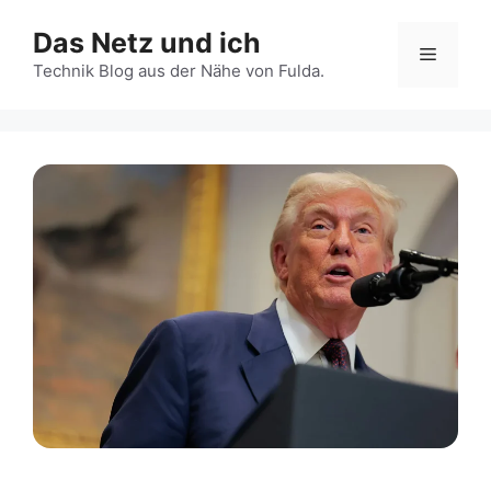
Zum
Das Netz und ich
Inhalt
Menü
springen
Technik Blog aus der Nähe von Fulda.