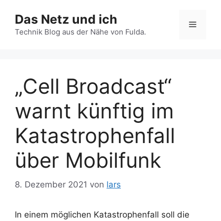
Zum
Das Netz und ich
Inhalt
Menü
springen
Technik Blog aus der Nähe von Fulda.
„Cell Broadcast“
warnt künftig im
Katastrophenfall
über Mobilfunk
8. Dezember 2021
von
lars
In einem möglichen Katastrophenfall soll die