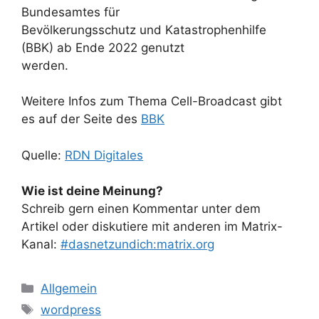
Bundesamtes für
Bevölkerungsschutz und Katastrophenhilfe
(BBK) ab Ende 2022 genutzt
werden.
Weitere Infos zum Thema Cell-Broadcast gibt
es auf der Seite des
BBK
Quelle:
RDN Digitales
Wie ist deine Meinung?
Schreib gern einen Kommentar unter dem
Artikel oder diskutiere mit anderen im Matrix-
Kanal:
#dasnetzundich:matrix.org
Kategorien
Allgemein
Schlagwörter
wordpress