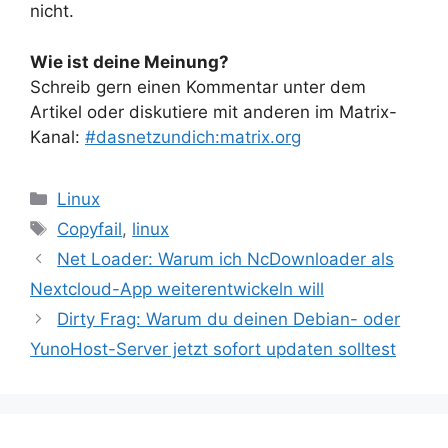
nicht.
Wie ist deine Meinung?
Schreib gern einen Kommentar unter dem
Artikel oder diskutiere mit anderen im Matrix-
Kanal:
#dasnetzundich:matrix.org
Kategorien
Linux
Schlagwörter
Copyfail
,
linux
Net Loader: Warum ich NcDownloader als
Nextcloud-App weiterentwickeln will
Dirty Frag: Warum du deinen Debian- oder
YunoHost-Server jetzt sofort updaten solltest