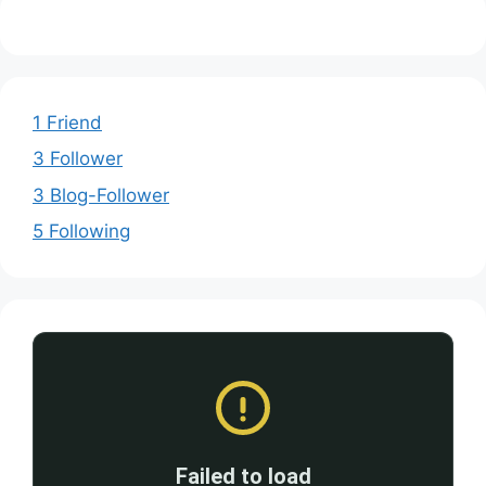
1 Friend
3 Follower
3 Blog-Follower
5 Following