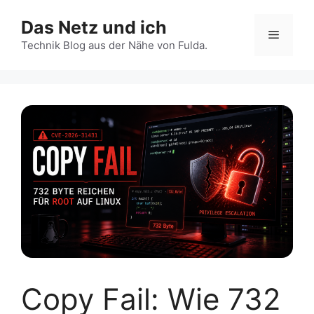
Zum
Das Netz und ich
Inhalt
Menü
springen
Technik Blog aus der Nähe von Fulda.
Copy Fail: Wie 732