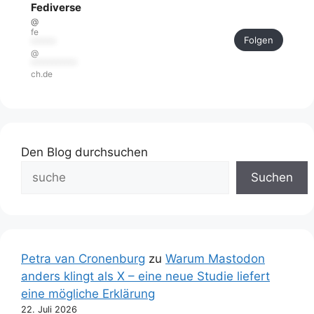
Fediverse
@
fe
Folgen
******
@
***********
ch.de
Den Blog durchsuchen
Suchen
Petra van Cronenburg
zu
Warum Mastodon
anders klingt als X – eine neue Studie liefert
eine mögliche Erklärung
22. Juli 2026