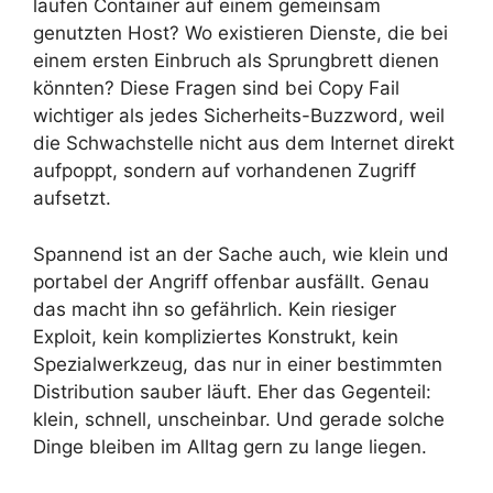
laufen Container auf einem gemeinsam
genutzten Host? Wo existieren Dienste, die bei
einem ersten Einbruch als Sprungbrett dienen
könnten? Diese Fragen sind bei Copy Fail
wichtiger als jedes Sicherheits-Buzzword, weil
die Schwachstelle nicht aus dem Internet direkt
aufpoppt, sondern auf vorhandenen Zugriff
aufsetzt.
Spannend ist an der Sache auch, wie klein und
portabel der Angriff offenbar ausfällt. Genau
das macht ihn so gefährlich. Kein riesiger
Exploit, kein kompliziertes Konstrukt, kein
Spezialwerkzeug, das nur in einer bestimmten
Distribution sauber läuft. Eher das Gegenteil:
klein, schnell, unscheinbar. Und gerade solche
Dinge bleiben im Alltag gern zu lange liegen.