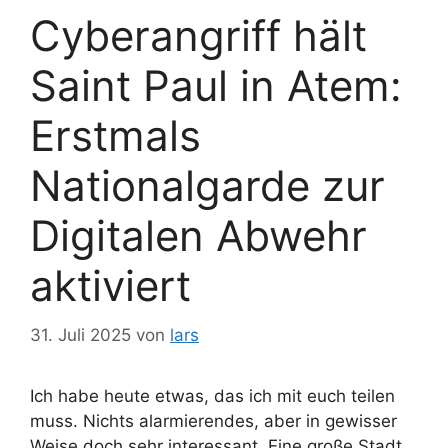
Cyberangriff hält
Saint Paul in Atem:
Erstmals
Nationalgarde zur
Digitalen Abwehr
aktiviert
31. Juli 2025
von
lars
Ich habe heute etwas, das ich mit euch teilen
muss. Nichts alarmierendes, aber in gewisser
Weise doch sehr interessant. Eine große Stadt