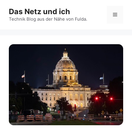
Zum
Das Netz und ich
Inhalt
Menü
springen
Technik Blog aus der Nähe von Fulda.