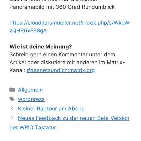
Panoramabild mit 360 Grad Rundumblick
https://cloud.larsmueller.net/index.php/s/WkoW
zQHR6xF98gA
Wie ist deine Meinung?
Schreib gern einen Kommentar unter dem
Artikel oder diskutiere mit anderen im Matrix-
Kanal:
#dasnetzundich:matrix.org
Kategorien
Allgemein
Schlagwörter
wordpress
Kleiner Radtour am Abend
Neues Feedback zu der neuen Beta Version
der WRIO Tastatur