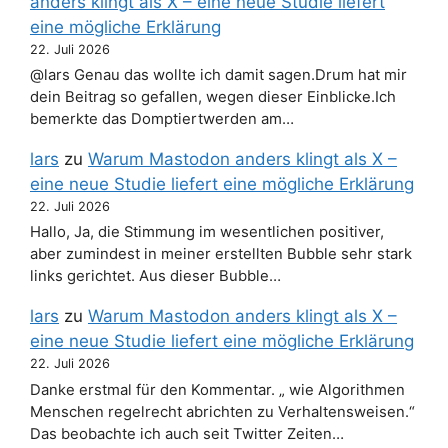
anders klingt als X – eine neue Studie liefert
eine mögliche Erklärung
22. Juli 2026
@lars Genau das wollte ich damit sagen.Drum hat mir
dein Beitrag so gefallen, wegen dieser Einblicke.Ich
bemerkte das Domptiertwerden am…
lars
zu
Warum Mastodon anders klingt als X –
eine neue Studie liefert eine mögliche Erklärung
22. Juli 2026
Hallo, Ja, die Stimmung im wesentlichen positiver,
aber zumindest in meiner erstellten Bubble sehr stark
links gerichtet. Aus dieser Bubble…
lars
zu
Warum Mastodon anders klingt als X –
eine neue Studie liefert eine mögliche Erklärung
22. Juli 2026
Danke erstmal für den Kommentar. „ wie Algorithmen
Menschen regelrecht abrichten zu Verhaltensweisen.“
Das beobachte ich auch seit Twitter Zeiten…