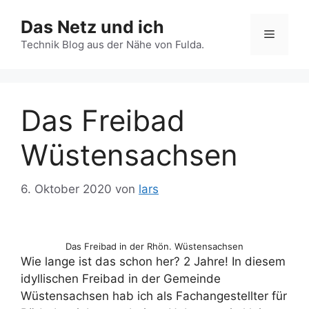
Zum
Das Netz und ich
Inhalt
Menü
springen
Technik Blog aus der Nähe von Fulda.
Das Freibad
Wüstensachsen
6. Oktober 2020
von
lars
Das Freibad in der Rhön. Wüstensachsen
Wie lange ist das schon her? 2 Jahre! In diesem
idyllischen Freibad in der Gemeinde
Wüstensachsen hab ich als Fachangestellter für