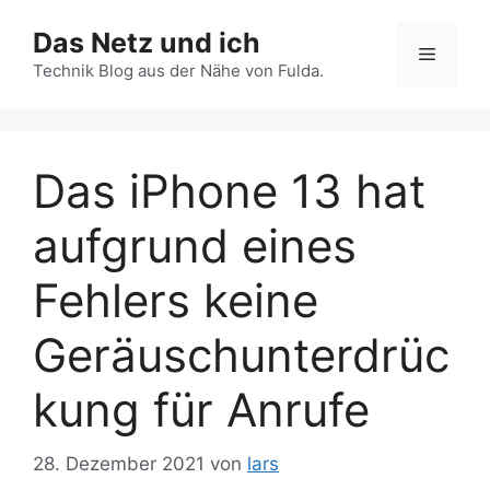
Zum
Das Netz und ich
Inhalt
Menü
springen
Technik Blog aus der Nähe von Fulda.
Das iPhone 13 hat
aufgrund eines
Fehlers keine
Geräuschunterdrüc
kung für Anrufe
28. Dezember 2021
von
lars