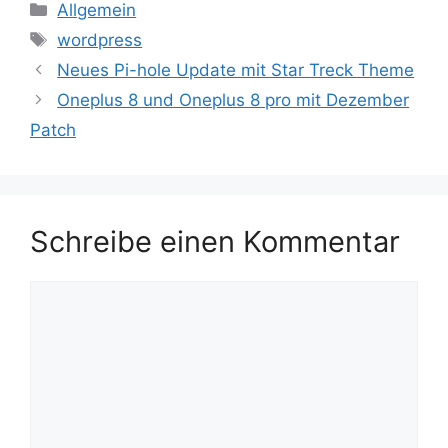
Kategorien
Allgemein
Schlagwörter
wordpress
Neues Pi-hole Update mit Star Treck Theme
Oneplus 8 und Oneplus 8 pro mit Dezember
Patch
Schreibe einen Kommentar
Kommentar