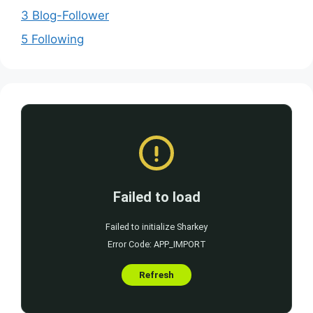
3 Blog-Follower
5 Following