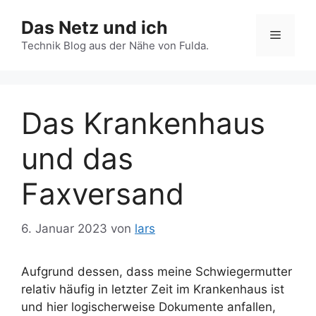
Zum
Das Netz und ich
Inhalt
Menü
springen
Technik Blog aus der Nähe von Fulda.
Das Krankenhaus
und das
Faxversand
6. Januar 2023
von
lars
Aufgrund dessen, dass meine Schwiegermutter
relativ häufig in letzter Zeit im Krankenhaus ist
und hier logischerweise Dokumente anfallen,