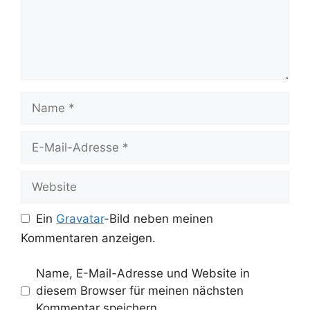
Name
E-
Mail-
Adresse
Website
Ein
Gravatar
-Bild neben meinen
Kommentaren anzeigen.
Name, E-Mail-Adresse und Website in
diesem Browser für meinen nächsten
Kommentar speichern.