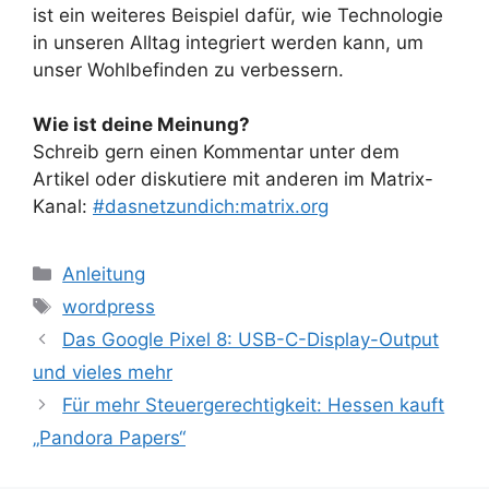
ist ein weiteres Beispiel dafür, wie Technologie
in unseren Alltag integriert werden kann, um
unser Wohlbefinden zu verbessern.
Wie ist deine Meinung?
Schreib gern einen Kommentar unter dem
Artikel oder diskutiere mit anderen im Matrix-
Kanal:
#dasnetzundich:matrix.org
Kategorien
Anleitung
Schlagwörter
wordpress
Das Google Pixel 8: USB-C-Display-Output
und vieles mehr
Für mehr Steuergerechtigkeit: Hessen kauft
„Pandora Papers“