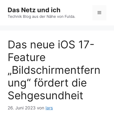
Zum
Das Netz und ich
Inhalt
Menü
springen
Technik Blog aus der Nähe von Fulda.
Das neue iOS 17-
Feature
„Bildschirmentfern
ung“ fördert die
Sehgesundheit
26. Juni 2023
von
lars