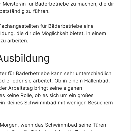
 Meister/in für Bäderbetriebe zu machen, die dir
bstständig zu führen.
 Fachangestellten für Bäderbetriebe eine
dung, die dir die Möglichkeit bietet, in einem
u arbeiten.
Ausbildung
lter für Bäderbetriebe kann sehr unterschiedlich
 er oder sie arbeitet. Ob in einem Hallenbad,
der Arbeitstag bringt seine eigenen
es keine Rolle, ob es sich um ein großes
ein kleines Schwimmbad mit wenigen Besuchern
am Morgen, wenn das Schwimmbad seine Türen