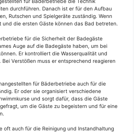
estellten für Bäderbetriebe die Technik
ten durchführen. Danach ist er für den Aufbau
ken, Rutschen und Spielgeräte zuständig. Wenn
tzt und die ersten Gäste können das Bad betreten.
rbetriebe für die Sicherheit der Badegäste
sames Auge auf die Badegäste haben, um bei
önnen. Er kontrolliert die Wasserqualität und
. Bei Verstößen muss er entsprechend reagieren
hangestellten für Bäderbetriebe auch für die
dig. Er oder sie organisiert verschiedene
hwimmkurse und sorgt dafür, dass die Gäste
 gefragt, um die Gäste zu begeistern und für eine
n.
te oft auch für die Reinigung und Instandhaltung