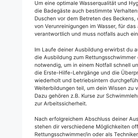
Um eine optimale Wasserqualität und Hy
die Badegäste auch bestimmte Verhalten
Duschen vor dem Betreten des Beckens,
von Verunreinigungen im Wasser, für das 
verantwortlich und muss notfalls auch ein
Im Laufe deiner Ausbildung erwirbst du a
die Ausbildung zum Rettungsschwimmer od
notwendig, um in einem Notfall schnell u
die Erste-Hilfe-Lehrgänge und die Überpr
wiederholt und betriebsintern durchgefü
Weiterbildungen teil, um dein Wissen zu 
Dazu gehören z.B. Kurse zur Schwimmlehr
zur Arbeitssicherheit.
Nach erfolgreichem Abschluss deiner Ausb
stehen dir verschiedene Möglichkeiten of
Rettungsschwimmer/in oder als Techniker