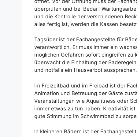
öffnet. Vor der Öffnung muss der Fachang
überprüfen und bei Bedarf Wartungsarbei
und die Kontrolle der verschiedenen Bec
alles fertig ist, werden die Kassen bese
Tagsüber ist der Fachangestellte für Bäde
verantwortlich. Er muss immer ein wach
möglichen Gefahren sofort eingreifen zu k
überwacht die Einhaltung der Baderegeln
und notfalls ein Hausverbot aussprechen.
Im Freizeitbad und im Freibad ist der Fac
Animation und Betreuung der Gäste zustän
Veranstaltungen wie Aquafitness oder Sc
immer etwas zu tun haben. Kreativität ist
gute Stimmung im Schwimmbad zu sorge
In kleineren Bädern ist der Fachangestell