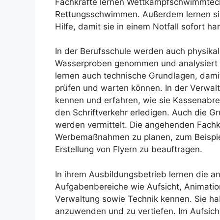
Fachkräfte lernen Wettkampfschwimmtec
Rettungsschwimmen. Außerdem lernen si
Hilfe, damit sie in einem Notfall sofort h
In der Berufsschule werden auch physika
Wasserproben genommen und analysiert 
lernen auch technische Grundlagen, damit
prüfen und warten können. In der Verwal
kennen und erfahren, wie sie Kassenabr
den Schriftverkehr erledigen. Auch die 
werden vermittelt. Die angehenden Fachk
Werbemaßnahmen zu planen, zum Beispiel
Erstellung von Flyern zu beauftragen.
In ihrem Ausbildungsbetrieb lernen die 
Aufgabenbereiche wie Aufsicht, Animati
Verwaltung sowie Technik kennen. Sie hab
anzuwenden und zu vertiefen. Im Aufsich