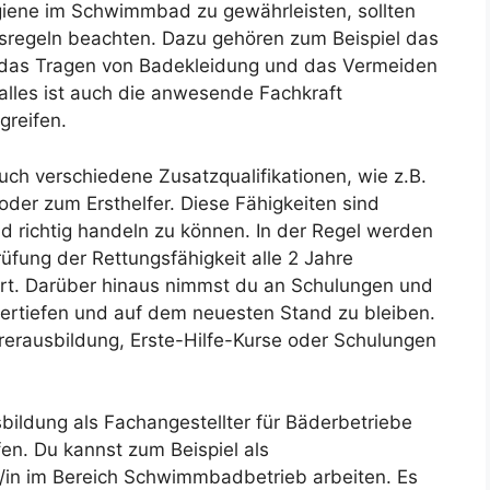
giene im Schwimmbad zu gewährleisten, sollten
sregeln beachten. Dazu gehören zum Beispiel das
 das Tragen von Badekleidung und das Vermeiden
alles ist auch die anwesende Fachkraft
greifen.
uch verschiedene Zusatzqualifikationen, wie z.B.
er zum Ersthelfer. Diese Fähigkeiten sind
nd richtig handeln zu können. In der Regel werden
üfung der Rettungsfähigkeit alle 2 Jahre
hrt. Darüber hinaus nimmst du an Schulungen und
vertiefen und auf dem neuesten Stand zu bleiben.
erausbildung, Erste-Hilfe-Kurse oder Schulungen
ildung als Fachangestellter für Bäderbetriebe
fen. Du kannst zum Beispiel als
/in im Bereich Schwimmbadbetrieb arbeiten. Es