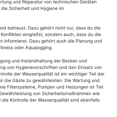
rtung und Reparatur von technischen Geräten
 die Sicherheit und Hygiene im
nd betreust. Dazu gehört nicht nur, dass du die
onflikten eingreifst, sondern auch, dass du die
 informierst. Dazu gehört auch die Planung und
tness oder Aquajogging.
inigung und Instandhaltung der Becken und
ung von Hygienevorschriften und den Einsatz von
trolle der Wasserqualität ist ein wichtiger Teil der
für die Gäste zu gewährleisten. Die Wartung und
wie Filtersysteme, Pumpen und Heizungen ist Teil
 Gewährleistung von Sicherheitsmaßnahmen wie
ie Kontrolle der Wasserqualität sind ebenfalls