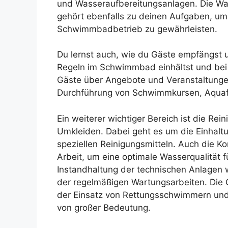
und Wasseraufbereitungsanlagen. Die Wa
gehört ebenfalls zu deinen Aufgaben, um
Schwimmbadbetrieb zu gewährleisten.
Du lernst auch, wie du Gäste empfängst u
Regeln im Schwimmbad einhältst und bei K
Gäste über Angebote und Veranstaltungen
Durchführung von Schwimmkursen, Aquafi
Ein weiterer wichtiger Bereich ist die Re
Umkleiden. Dabei geht es um die Einhalt
speziellen Reinigungsmitteln. Auch die Kon
Arbeit, um eine optimale Wasserqualität 
Instandhaltung der technischen Anlagen 
der regelmäßigen Wartungsarbeiten. Die
der Einsatz von Rettungsschwimmern und d
von großer Bedeutung.