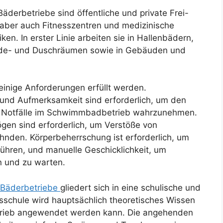
Bäderbetriebe sind öffentliche und private Frei-
aber auch Fitnesszentren und medizinische
ken. In erster Linie arbeiten sie in Hallenbädern,
de- und Duschräumen sowie in Gebäuden und
inige Anforderungen erfüllt werden.
und Aufmerksamkeit sind erforderlich, um den
Notfälle im Schwimmbadbetrieb wahrzunehmen.
gen sind erforderlich, um Verstöße von
nden. Körperbeherrschung ist erforderlich, um
ren, und manuelle Geschicklichkeit, um
 und zu warten.
 Bäderbetriebe
gliedert sich in eine schulische und
fsschule wird hauptsächlich theoretisches Wissen
betrieb angewendet werden kann. Die angehenden