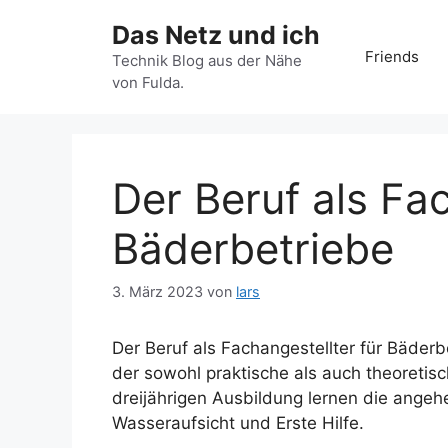
Zum
Das Netz und ich
Inhalt
Friends
springen
Technik Blog aus der Nähe
von Fulda.
Der Beruf als Fac
Bäderbetriebe
3. März 2023
von
lars
Der Beruf als Fachangestellter für Bäderbet
der sowohl praktische als auch theoretis
dreijährigen Ausbildung lernen die angeh
Wasseraufsicht und Erste Hilfe.