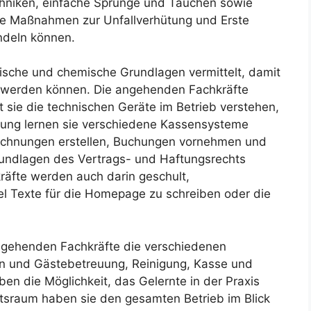
hniken, einfache Sprünge und Tauchen sowie
e Maßnahmen zur Unfallverhütung und Erste
andeln können.
lische und chemische Grundlagen vermittelt, damit
werden können. Die angehenden Fachkräfte
 sie die technischen Geräte im Betrieb verstehen,
tung lernen sie verschiedene Kassensysteme
echnungen erstellen, Buchungen vornehmen und
Grundlagen des Vertrags- und Haftungsrechts
räfte werden auch darin geschult,
 Texte für die Homepage zu schreiben oder die
angehenden Fachkräfte die verschiedenen
on und Gästebetreuung, Reinigung, Kasse und
en die Möglichkeit, das Gelernte in der Praxis
tsraum haben sie den gesamten Betrieb im Blick