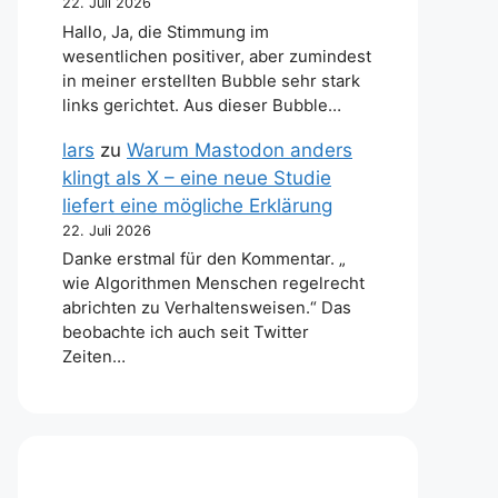
22. Juli 2026
Hallo, Ja, die Stimmung im
wesentlichen positiver, aber zumindest
in meiner erstellten Bubble sehr stark
links gerichtet. Aus dieser Bubble…
lars
zu
Warum Mastodon anders
klingt als X – eine neue Studie
liefert eine mögliche Erklärung
22. Juli 2026
Danke erstmal für den Kommentar. „
wie Algorithmen Menschen regelrecht
abrichten zu Verhaltensweisen.“ Das
beobachte ich auch seit Twitter
Zeiten…