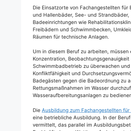
Die Einsatzorte von Fachangestellten für 
und Hallenbäder, See- und Strandbäder, 
Badeeinrichtungen wie Rehabilitationsklini
Freibädern und Schwimmbecken, Umklei
Räumen für technische Anlagen.
Um in diesem Beruf zu arbeiten, müssen e
Konzentration, Beobachtungsgenauigkeit 
Schwimmbadbetrieb zu überwachen und 
Konfliktfähigkeit und Durchsetzungsvermö
Badegästen gegen die Badeordnung zu ah
Rettungsmaßnahmen im Wasser durchzufüh
Wasseraufbereitungsanlagen zu bedienen
Die
Ausbildung zum Fachangestellten für
eine betriebliche Ausbildung. In der Beru
vermittelt, das parallel im Ausbildungs