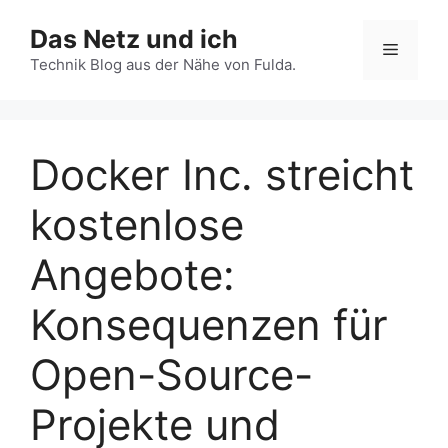
Zum
Das Netz und ich
Inhalt
Menü
springen
Technik Blog aus der Nähe von Fulda.
Docker Inc. streicht
kostenlose
Angebote:
Konsequenzen für
Open-Source-
Projekte und