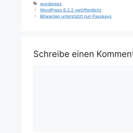
Schlagwörter
wordpress
WordPress 6.2.2 veröffentlicht
Bitwarden unterstützt nun Passkeys
Schreibe einen Kommen
Kommentar