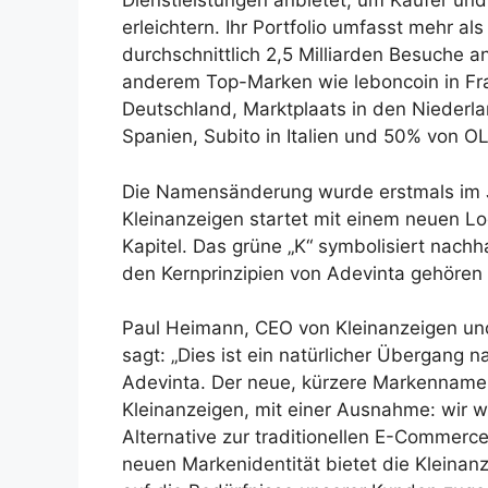
Dienstleistungen anbietet, um Käufer un
erleichtern. Ihr Portfolio umfasst mehr al
durchschnittlich 2,5 Milliarden Besuche 
anderem Top-Marken wie leboncoin in Fra
Deutschland, Marktplaats in den Niederla
Spanien, Subito in Italien und 50% von 
Die Namensänderung wurde erstmals im Ju
Kleinanzeigen startet mit einem neuen Lo
Kapitel. Das grüne „K“ symbolisiert nachh
den Kernprinzipien von Adevinta gehör
Paul Heimann, CEO von Kleinanzeigen und
sagt: „Dies ist ein natürlicher Übergang
Adevinta. Der neue, kürzere Markenname 
Kleinanzeigen, mit einer Ausnahme: wir w
Alternative zur traditionellen E-Commer
neuen Markenidentität bietet die Kleina