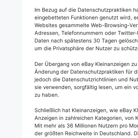
Im Bezug auf die Datenschutzpraktiken hat
eingebetteten Funktionen genutzt wird, er
Websites gesammelte Web-Browsing-Verl
Adressen, Telefonnummern oder Twitter-
Daten nach spätestens 30 Tagen gelösch
um die Privatsphäre der Nutzer zu sch
Der Übergang von eBay Kleinanzeigen zu K
Änderung der Datenschutzpraktiken für d
jedoch die Datenschutzrichtlinien und N
sie verwenden, sorgfältig lesen, um ein v
zu haben.
Schließlich hat Kleinanzeigen, wie eBay 
Anzeigen in zahlreichen Kategorien, von K
Mit mehr als 36 Millionen Nutzern pro Mo
der größten Reichweite in Deutschland. D