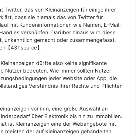
 Twitter, das von Kleinanzeigen für einige ihrer
klärt, dass sie niemals das von Twitter für
auf mit Kundeninformationen wie Namen, E-Mail-
Handles verknüpfen. Darüber hinaus wird diese
t, unkenntlich gemacht oder zusammengefasst,
ützen【43†source】.
leinanzeigen dürfte also keine signifikante
ie Nutzer bedeuten. Wie immer sollten Nutzer
utzungsbedingungen jeder Website oder App, die
ollständiges Verständnis ihrer Rechte und Pflichten
Kleinanzeigen vor ihm, eine große Auswahl an
inderbedarf über Elektronik bis hin zu Immobilien.
nat ist Kleinanzeigen eine der Webangebote mit
ie meisten der auf Kleinanzeigen gehandelten