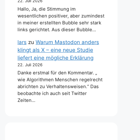
22. Juli 2026
Hallo, Ja, die Stimmung im
wesentlichen positiver, aber zumindest
in meiner erstellten Bubble sehr stark
links gerichtet. Aus dieser Bubble…
lars
zu
Warum Mastodon anders
klingt als X – eine neue Studie
liefert eine mögliche Erklärung
22. Juli 2026
Danke erstmal für den Kommentar. „
wie Algorithmen Menschen regelrecht
abrichten zu Verhaltensweisen.“ Das
beobachte ich auch seit Twitter
Zeiten…