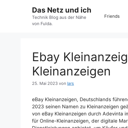
Zum
Das Netz und ich
Inhalt
Friends
springen
Technik Blog aus der Nähe
von Fulda.
Ebay Kleinanzeig
Kleinanzeigen
25. Mai 2023
von
lars
eBay Kleinanzeigen, Deutschlands führen
2023 seinen Namen zu Kleinanzeigen geä
von eBay Kleinanzeigen durch Adevinta im 
für Online-Kleinanzeigen, der digitale Mar