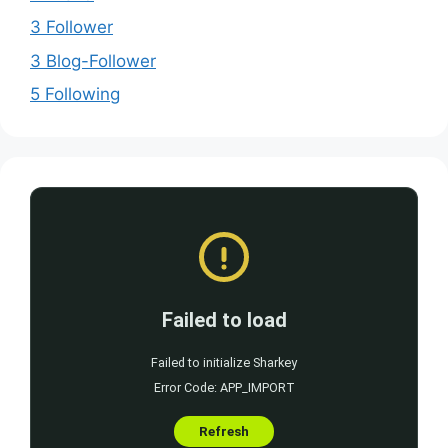
3 Follower
3 Blog-Follower
5 Following