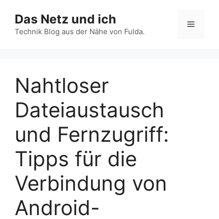
Zum
Das Netz und ich
Inhalt
Menü
springen
Technik Blog aus der Nähe von Fulda.
Nahtloser
Dateiaustausch
und Fernzugriff:
Tipps für die
Verbindung von
Android-