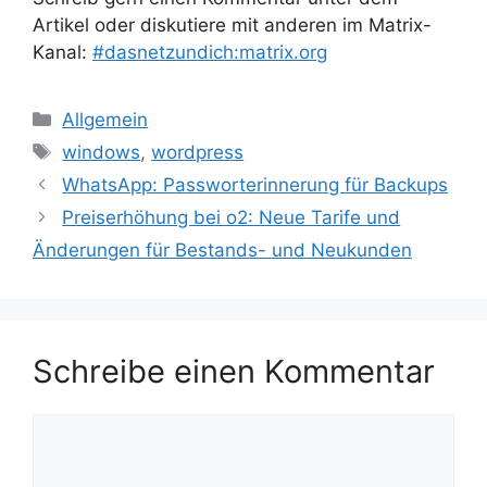
Artikel oder diskutiere mit anderen im Matrix-
Kanal:
#dasnetzundich:matrix.org
Kategorien
Allgemein
Schlagwörter
windows
,
wordpress
WhatsApp: Passworterinnerung für Backups
Preiserhöhung bei o2: Neue Tarife und
Änderungen für Bestands- und Neukunden
Schreibe einen Kommentar
Kommentar