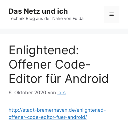
Zum
Das Netz und ich
Inhalt
Menü
springen
Technik Blog aus der Nähe von Fulda.
Enlightened:
Offener Code-
Editor für Android
6. Oktober 2020
von
lars
http://stadt-bremerhaven.de/enlightened-
offener-code-editor-fuer-android/