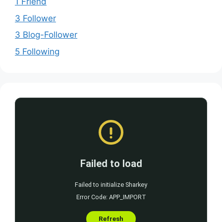
1 Friend
3 Follower
3 Blog-Follower
5 Following