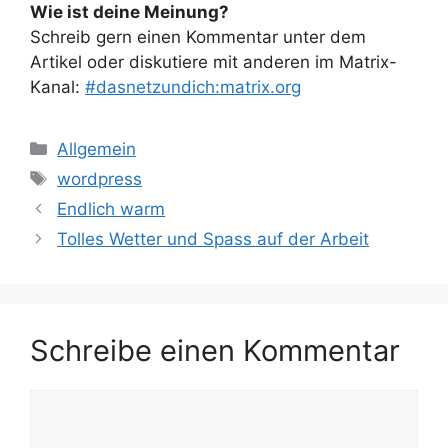
Wie ist deine Meinung?
Schreib gern einen Kommentar unter dem
Artikel oder diskutiere mit anderen im Matrix-
Kanal:
#dasnetzundich:matrix.org
Kategorien
Allgemein
Schlagwörter
wordpress
Endlich warm
Tolles Wetter und Spass auf der Arbeit
Schreibe einen Kommentar
Kommentar