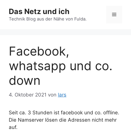
Zum
Das Netz und ich
Inhalt
Menü
springen
Technik Blog aus der Nähe von Fulda.
Facebook,
whatsapp und co.
down
4. Oktober 2021
von
lars
Seit ca. 3 Stunden ist facebook und co. offline.
Die Namserver lösen die Adressen nicht mehr
auf.