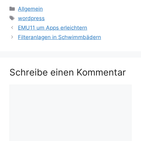
Kategorien
Allgemein
Schlagwörter
wordpress
EMU11 um Apps erleichtern
Filteranlagen in Schwimmbädern
Schreibe einen Kommentar
Kommentar