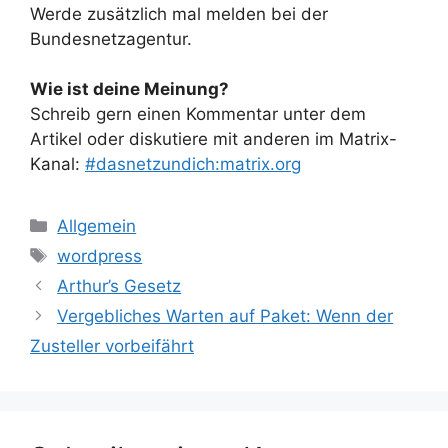
Werde zusätzlich mal melden bei der
Bundesnetzagentur.
Wie ist deine Meinung?
Schreib gern einen Kommentar unter dem
Artikel oder diskutiere mit anderen im Matrix-
Kanal:
#dasnetzundich:matrix.org
Kategorien
Allgemein
Schlagwörter
wordpress
Arthur’s Gesetz
Vergebliches Warten auf Paket: Wenn der
Zusteller vorbeifährt