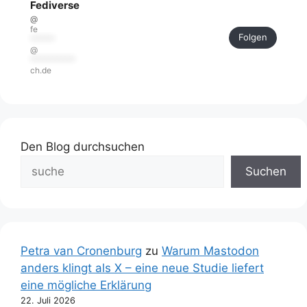
Fediverse
@
fe
Folgen
******
@
***********
ch.de
Den Blog durchsuchen
Suchen
Petra van Cronenburg
zu
Warum Mastodon
anders klingt als X – eine neue Studie liefert
eine mögliche Erklärung
22. Juli 2026