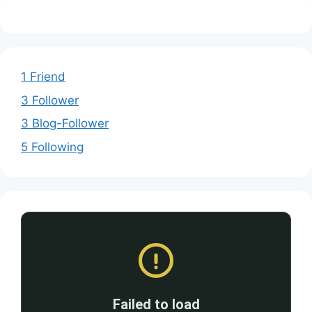
1 Friend
3 Follower
3 Blog-Follower
5 Following