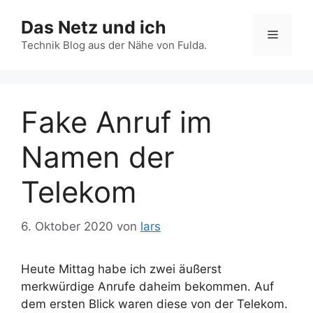
Zum
Das Netz und ich
Inhalt
Menü
springen
Technik Blog aus der Nähe von Fulda.
Fake Anruf im
Namen der
Telekom
6. Oktober 2020
von
lars
Heute Mittag habe ich zwei äußerst
merkwürdige Anrufe daheim bekommen. Auf
dem ersten Blick waren diese von der Telekom.