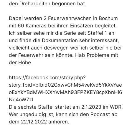
den Dreharbeiten begonnen hat.
Dabei werden 2 Feuerwehrwachen in Bochum
mit 60 Kameras bei ihren Einsätzen begleitet.
Ich selber sehe mir die Serie seit Staffel 1 an
und finde die Dokumentation sehr interessant,
vielleicht auch deswegen weil ich selber nie bei
der Feuerwehr sein könnte. Hab Probleme mit
der Höhe.
https://facebook.com/story.php?
story_fbid=pfbid02GxwvChM54veKvd5YkXvYae
oExYkYBdMWHXXYwMAh93FPZKEY8cpXbnHi6
Nq4oW7zl
Die sechste Staffel startet am 2.1.2023 im WDR.
Wer ungeduldig ist, kann sich den Podcast ab
dem 22.12.2022 anhören.