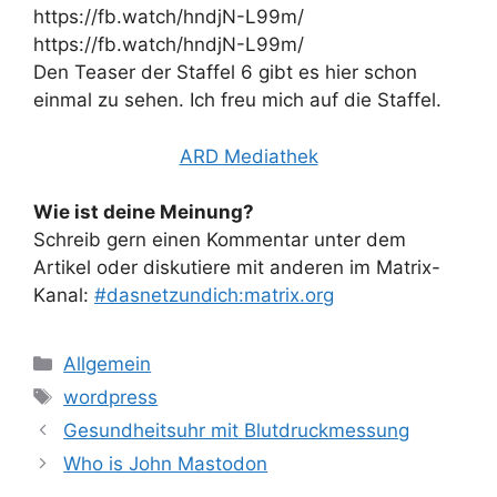
https://fb.watch/hndjN-L99m/
https://fb.watch/hndjN-L99m/
Den Teaser der Staffel 6 gibt es hier schon
einmal zu sehen. Ich freu mich auf die Staffel.
ARD Mediathek
Wie ist deine Meinung?
Schreib gern einen Kommentar unter dem
Artikel oder diskutiere mit anderen im Matrix-
Kanal:
#dasnetzundich:matrix.org
Kategorien
Allgemein
Schlagwörter
wordpress
Gesundheitsuhr mit Blutdruckmessung
Who is John Mastodon