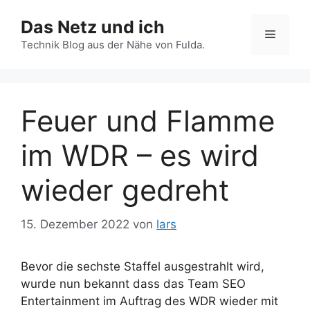
Zum
Das Netz und ich
Inhalt
Menü
springen
Technik Blog aus der Nähe von Fulda.
Feuer und Flamme
im WDR – es wird
wieder gedreht
15. Dezember 2022
von
lars
Bevor die sechste Staffel ausgestrahlt wird,
wurde nun bekannt dass das Team SEO
Entertainment im Auftrag des WDR wieder mit