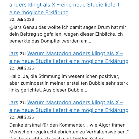
anders klingt als X – eine neue Studie liefert
eine mögliche Erklärung
22. Juli 2026
@lars Genau das wollte ich damit sagen.Drum hat mir
dein Beitrag so gefallen, wegen dieser Einblicke.Ich
bemerkte das Domptiertwerden am…
lars
zu
Warum Mastodon anders klingt als X –
eine neue Studie liefert eine mögliche Erklärung
22. Juli 2026
Hallo, Ja, die Stimmung im wesentlichen positiver,
aber zumindest in meiner erstellten Bubble sehr stark
links gerichtet. Aus dieser Bubble…
lars
zu
Warum Mastodon anders klingt als X –
eine neue Studie liefert eine mögliche Erklärung
22. Juli 2026
Danke erstmal für den Kommentar. „ wie Algorithmen
Menschen regelrecht abrichten zu Verhaltensweisen.“
Das beobachte ich auch seit Twitter Zeiten…