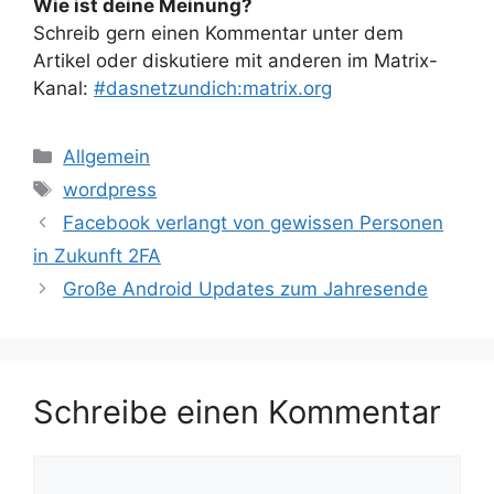
Wie ist deine Meinung?
Schreib gern einen Kommentar unter dem
Artikel oder diskutiere mit anderen im Matrix-
Kanal:
#dasnetzundich:matrix.org
Kategorien
Allgemein
Schlagwörter
wordpress
Facebook verlangt von gewissen Personen
in Zukunft 2FA
Große Android Updates zum Jahresende
Schreibe einen Kommentar
Kommentar