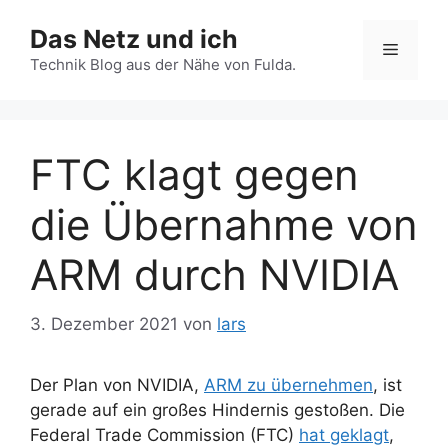
Zum
Das Netz und ich
Inhalt
Menü
springen
Technik Blog aus der Nähe von Fulda.
FTC klagt gegen
die Übernahme von
ARM durch NVIDIA
3. Dezember 2021
von
lars
Der Plan von NVIDIA,
ARM zu übernehmen
, ist
gerade auf ein großes Hindernis gestoßen. Die
Federal Trade Commission (FTC)
hat geklagt
,