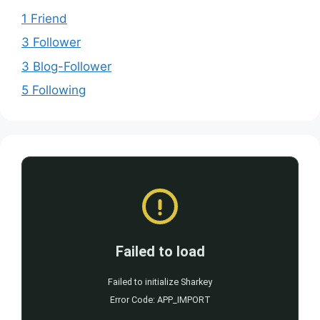
1 Friend
3 Follower
3 Blog-Follower
5 Following