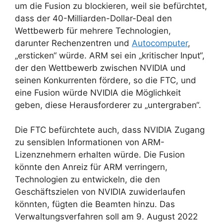
um die Fusion zu blockieren, weil sie befürchtet,
dass der 40-Milliarden-Dollar-Deal den
Wettbewerb für mehrere Technologien,
darunter Rechenzentren und
Autocomputer
,
„ersticken“ würde. ARM sei ein „kritischer Input“,
der den Wettbewerb zwischen NVIDIA und
seinen Konkurrenten fördere, so die FTC, und
eine Fusion würde NVIDIA die Möglichkeit
geben, diese Herausforderer zu „untergraben“.
Die FTC befürchtete auch, dass NVIDIA Zugang
zu sensiblen Informationen von ARM-
Lizenznehmern erhalten würde. Die Fusion
könnte den Anreiz für ARM verringern,
Technologien zu entwickeln, die den
Geschäftszielen von NVIDIA zuwiderlaufen
könnten, fügten die Beamten hinzu. Das
Verwaltungsverfahren soll am 9. August 2022