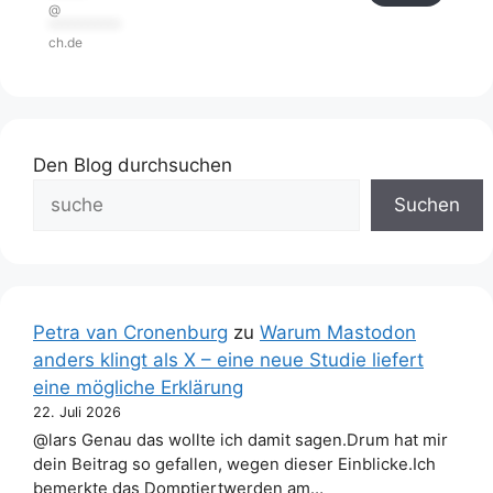
@
***********
ch.de
Den Blog durchsuchen
Suchen
Petra van Cronenburg
zu
Warum Mastodon
anders klingt als X – eine neue Studie liefert
eine mögliche Erklärung
22. Juli 2026
@lars Genau das wollte ich damit sagen.Drum hat mir
dein Beitrag so gefallen, wegen dieser Einblicke.Ich
bemerkte das Domptiertwerden am…