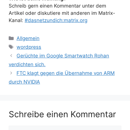
Schreib gern einen Kommentar unter dem
Artikel oder diskutiere mit anderen im Matrix-
Kanal:
#dasnetzundich:matrix.org
Kategorien
Allgemein
Schlagwörter
wordpress
Gerüchte im Google Smartwatch Rohan
verdichten sich.
FTC klagt gegen die Übernahme von ARM
durch NVIDIA
Schreibe einen Kommentar
Kommentar