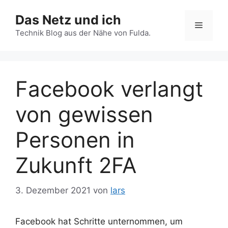
Zum
Das Netz und ich
Inhalt
Menü
springen
Technik Blog aus der Nähe von Fulda.
Facebook verlangt
von gewissen
Personen in
Zukunft 2FA
3. Dezember 2021
von
lars
Facebook hat Schritte unternommen, um