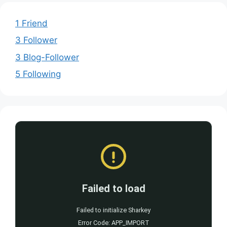
1 Friend
3 Follower
3 Blog-Follower
5 Following