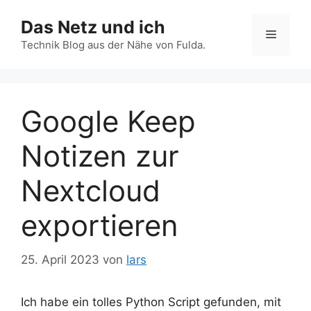
Zum
Das Netz und ich
Inhalt
Menü
springen
Technik Blog aus der Nähe von Fulda.
Google Keep
Notizen zur
Nextcloud
exportieren
25. April 2023
von
lars
Ich habe ein tolles Python Script gefunden, mit