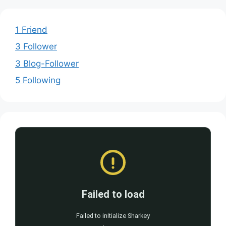
1 Friend
3 Follower
3 Blog-Follower
5 Following