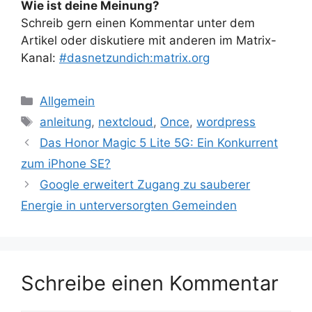
Wie ist deine Meinung?
Schreib gern einen Kommentar unter dem
Artikel oder diskutiere mit anderen im Matrix-
Kanal:
#dasnetzundich:matrix.org
Kategorien
Allgemein
Schlagwörter
anleitung
,
nextcloud
,
Once
,
wordpress
Das Honor Magic 5 Lite 5G: Ein Konkurrent
zum iPhone SE?
Google erweitert Zugang zu sauberer
Energie in unterversorgten Gemeinden
Schreibe einen Kommentar