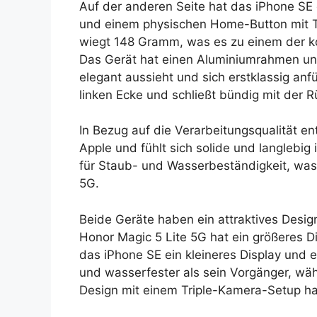
Auf der anderen Seite hat das iPhone SE 
und einem physischen Home-Button mit To
wiegt 148 Gramm, was es zu einem der 
Das Gerät hat einen Aluminiumrahmen und
elegant aussieht und sich erstklassig an
linken Ecke und schließt bündig mit der 
In Bezug auf die Verarbeitungsqualität e
Apple und fühlt sich solide und langlebig
für Staub- und Wasserbeständigkeit, was 
5G.
Beide Geräte haben ein attraktives Design
Honor Magic 5 Lite 5G hat ein größeres 
das iPhone SE ein kleineres Display und e
und wasserfester als sein Vorgänger, wä
Design mit einem Triple-Kamera-Setup ha