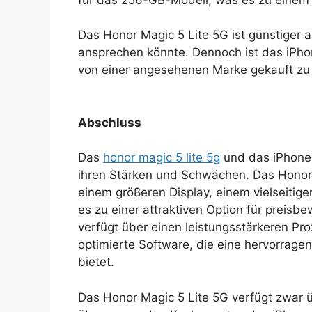
Das Honor Magic 5 Lite 5G ist günstiger 
ansprechen könnte. Dennoch ist das iPhon
von einer angesehenen Marke gekauft zu
Abschluss
Das
honor magic 5 lite 5g
und das iPhone
ihren Stärken und Schwächen. Das Honor M
einem größeren Display, einem vielseiti
es zu einer attraktiven Option für preis
verfügt über einen leistungsstärkeren Pr
optimierte Software, die eine hervorrage
bietet.
Das Honor Magic 5 Lite 5G verfügt zwar ü