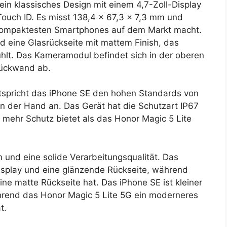
ein klassisches Design mit einem 4,7-Zoll-Display
uch ID. Es misst 138,4 x 67,3 x 7,3 mm und
kompaktesten Smartphones auf dem Markt macht.
 eine Glasrückseite mit mattem Finish, das
fühlt. Das Kameramodul befindet sich in der oberen
Rückwand ab.
ntspricht das iPhone SE den hohen Standards von
 in der Hand an. Das Gerät hat die Schutzart IP67
mehr Schutz bietet als das Honor Magic 5 Lite
 und eine solide Verarbeitungsqualität. Das
Display und eine glänzende Rückseite, während
ine matte Rückseite hat. Das iPhone SE ist kleiner
hrend das Honor Magic 5 Lite 5G ein moderneres
t.