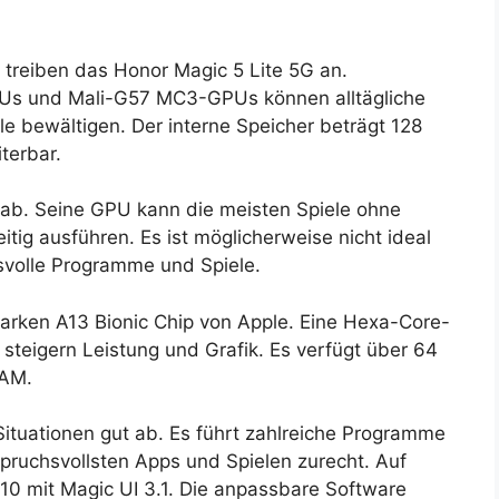
reiben das Honor Magic 5 Lite 5G an.
PUs und Mali-G57 MC3-GPUs können alltägliche
e bewältigen. Der interne Speicher beträgt 128
terbar.
 ab. Seine GPU kann die meisten Spiele ohne
tig ausführen. Es ist möglicherweise nicht ideal
hsvolle Programme und Spiele.
arken A13 Bionic Chip von Apple. Eine Hexa-Core-
teigern Leistung und Grafik. Es verfügt über 64
RAM.
ituationen gut ab. Es führt zahlreiche Programme
pruchsvollsten Apps und Spielen zurecht. Auf
10 mit Magic UI 3.1. Die anpassbare Software