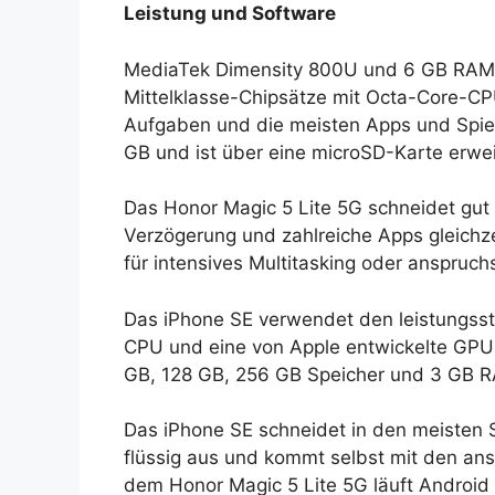
Leistung und Software
MediaTek Dimensity 800U und 6 GB RAM t
Mittelklasse-Chipsätze mit Octa-Core-C
Aufgaben und die meisten Apps und Spiel
GB und ist über eine microSD-Karte erwei
Das Honor Magic 5 Lite 5G schneidet gut
Verzögerung und zahlreiche Apps gleichzei
für intensives Multitasking oder anspruc
Das iPhone SE verwendet den leistungsst
CPU und eine von Apple entwickelte GPU s
GB, 128 GB, 256 GB Speicher und 3 GB 
Das iPhone SE schneidet in den meisten S
flüssig aus und kommt selbst mit den ans
dem Honor Magic 5 Lite 5G läuft Android 