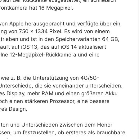
 auf der Rückseite ausgestattet, einschließlich
rontkamera hat 16 Megapixel.
von Apple herausgebracht und verfügte über ein
ung von 750 x 1334 Pixel. Es wird von einem
rieben und ist in den Speichervarianten 64 GB,
uft auf iOS 13, das auf iOS 14 aktualisiert
zelne 12-Megapixel-Rückkamera und eine
 wie z. B. die Unterstützung von 4G/5G-
Unterschiede, die sie voneinander unterscheiden.
res Display, mehr RAM und einen größeren Akku
och einen stärkeren Prozessor, eine bessere
res Design.
hkeiten und Unterschieden zwischen dem Honor
sen, um festzustellen, ob ersteres als brauchbare