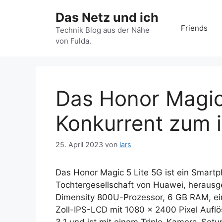
Zum
Das Netz und ich
Inhalt
Friends
springen
Technik Blog aus der Nähe
von Fulda.
Das Honor Magic 
Konkurrent zum 
25. April 2023
von
lars
Das Honor Magic 5 Lite 5G ist ein Smart
Tochtergesellschaft von Huawei, herausg
Dimensity 800U-Prozessor, 6 GB RAM, ein
Zoll-IPS-LCD mit 1080 x 2400 Pixel Auflö