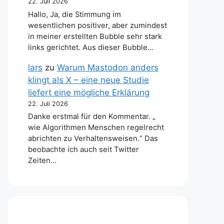
22. Juli 2026
Hallo, Ja, die Stimmung im
wesentlichen positiver, aber zumindest
in meiner erstellten Bubble sehr stark
links gerichtet. Aus dieser Bubble…
lars
zu
Warum Mastodon anders
klingt als X – eine neue Studie
liefert eine mögliche Erklärung
22. Juli 2026
Danke erstmal für den Kommentar. „
wie Algorithmen Menschen regelrecht
abrichten zu Verhaltensweisen.“ Das
beobachte ich auch seit Twitter
Zeiten…