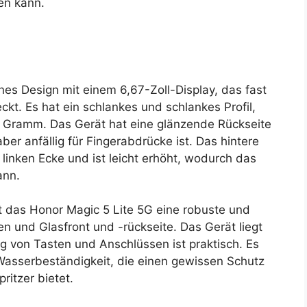
en kann.
es Design mit einem 6,67-Zoll-Display, das fast
kt. Es hat ein schlankes und schlankes Profil,
 Gramm. Das Gerät hat eine glänzende Rückseite
aber anfällig für Fingerabdrücke ist. Das hintere
linken Ecke und ist leicht erhöht, wodurch das
ann.
at das Honor Magic 5 Lite 5G eine robuste und
n und Glasfront und -rückseite. Das Gerät liegt
 von Tasten und Anschlüssen ist praktisch. Es
Wasserbeständigkeit, die einen gewissen Schutz
ritzer bietet.