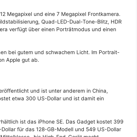
12 Megapixel und eine 7 Megapixel Frontkamera.
ildstabilisierung, Quad-LED-Dual-Tone-Blitz, HDR
era verfügt über einen Porträtmodus und einen
en bei gutem und schwachem Licht. Im Portrait-
n Apple gut ab.
öffentlicht und ist unter anderem in China,
ostet etwa 300 US-Dollar und ist damit ein
rhältlich ist das iPhone SE. Das Gadget kostet 399
Dollar für das 128-GB-Modell und 549 US-Dollar
Mittelklasse- bis High-End-Gerät macht.