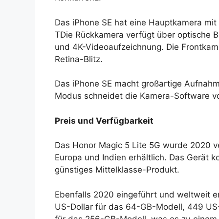
Das iPhone SE hat eine Hauptkamera mit 
TDie Rückkamera verfügt über optische B
und 4K-Videoaufzeichnung. Die Frontkam
Retina-Blitz.
Das iPhone SE macht großartige Aufnahm
Modus schneidet die Kamera-Software vo
Preis und Verfügbarkeit
Das Honor Magic 5 Lite 5G wurde 2020 ver
Europa und Indien erhältlich. Das Gerät k
günstiges Mittelklasse-Produkt.
Ebenfalls 2020 eingeführt und weltweit e
US-Dollar für das 64-GB-Modell, 449 US-
für das 256-GB-Modell, was es zu einem 