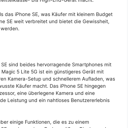
als das iPhone SE, was Käufer mit kleinem Budget
e SE weit verbreitet und bietet die Gewissheit,
 werden.
 SE sind beides hervorragende Smartphones mit
agic 5 Lite 5G ist ein günstigeres Gerät mit
geren Kamera-Setup und schnellerem Aufladen, was
bewusste Käufer macht. Das iPhone SE hingegen
ozessor, eine überlegene Kamera und eine
nde Leistung und ein nahtloses Benutzererlebnis
ber einige Funktionen, die es zu einem