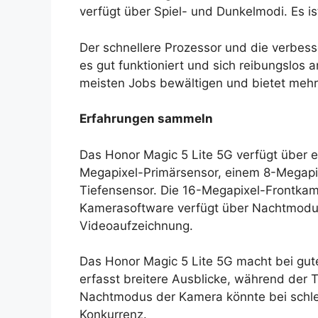
verfügt über Spiel- und Dunkelmodi. Es ist
Der schnellere Prozessor und die verbes
es gut funktioniert und sich reibungslos 
meisten Jobs bewältigen und bietet meh
Erfahrungen sammeln
Das Honor Magic 5 Lite 5G verfügt über 
Megapixel-Primärsensor, einem 8-Megapi
Tiefensensor. Die 16-Megapixel-Frontkame
Kamerasoftware verfügt über Nachtmodu
Videoaufzeichnung.
Das Honor Magic 5 Lite 5G macht bei gut
erfasst breitere Ausblicke, während der 
Nachtmodus der Kamera könnte bei schlec
Konkurrenz.