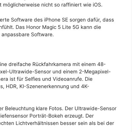
 möglicherweise nicht so raffiniert wie iOS.
serte Software des iPhone SE sorgen dafür, dass
anfühlt. Das Honor Magic 5 Lite 5G kann die
r anpassbare Software.
eine dreifache Rückfahrkamera mit einem 48-
xel-Ultrawide-Sensor und einem 2-Megapixel-
ra ist für Selfies und Videoanrufe. Die
s, HDR, KI-Szenenerkennung und 4K-
er Beleuchtung klare Fotos. Der Ultrawide-Sensor
Tiefensensor Porträt-Bokeh erzeugt. Der
hten Lichtverhältnissen besser sein als bei der