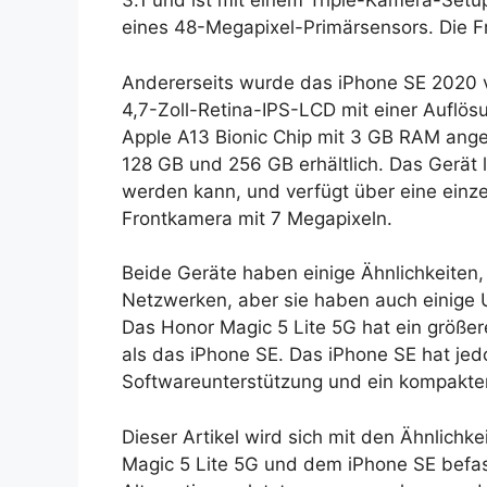
3.1 und ist mit einem Triple-Kamera-Setup
eines 48-Megapixel-Primärsensors. Die F
Andererseits wurde das iPhone SE 2020 
4,7-Zoll-Retina-IPS-LCD mit einer Auflös
Apple A13 Bionic Chip mit 3 GB RAM anget
128 GB und 256 GB erhältlich. Das Gerät lä
werden kann, und verfügt über eine ein
Frontkamera mit 7 Megapixeln.
Beide Geräte haben einige Ähnlichkeiten,
Netzwerken, aber sie haben auch einige 
Das Honor Magic 5 Lite 5G hat ein größe
als das iPhone SE. Das iPhone SE hat jed
Softwareunterstützung und ein kompakte
Dieser Artikel wird sich mit den Ähnlic
Magic 5 Lite 5G und dem iPhone SE befas