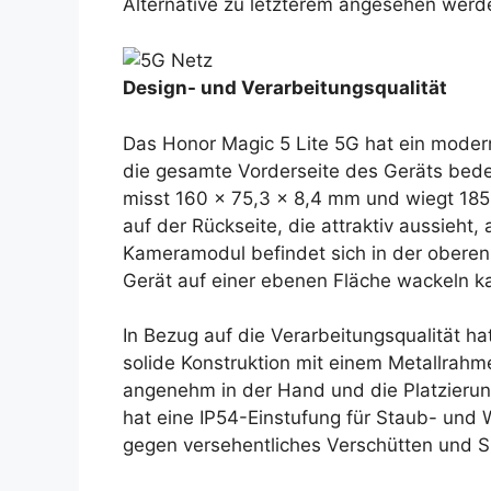
Alternative zu letzterem angesehen werd
Design- und Verarbeitungsqualität
Das Honor Magic 5 Lite 5G hat ein modern
die gesamte Vorderseite des Geräts bedec
misst 160 x 75,3 x 8,4 mm und wiegt 185
auf der Rückseite, die attraktiv aussieht, 
Kameramodul befindet sich in der oberen 
Gerät auf einer ebenen Fläche wackeln k
In Bezug auf die Verarbeitungsqualität h
solide Konstruktion mit einem Metallrahme
angenehm in der Hand und die Platzierung
hat eine IP54-Einstufung für Staub- und 
gegen versehentliches Verschütten und Sp