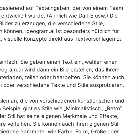
n basierend auf Texteingaben, der von einem Team
entwickelt wurde. (Ähnlich wie Dall-E usw.) Die
 Bilder zu erzeugen, die verschiedene Stile,
n können. Ideogram.ai ist besonders nützlich für
t, visuelle Konzepte direkt aus Textvorschlägen zu
 einfach: Sie geben einen Text ein, wählen einen
deogram.ai wird dann ein Bild erstellen, das Ihrem
nterladen, teilen oder bearbeiten. Sie können auch
n oder verschiedene Texte und Stile ausprobieren.
stilen an, die von verschiedenen künstlerischen und
Beispiel gibt es Stile wie „Minimalistisch“, „Retro“,
eder Stil hat seine eigenen Merkmale und Effekte,
re verleihen. Sie können auch Ihren eigenen Stil
chiedene Parameter wie Farbe, Form, Größe oder