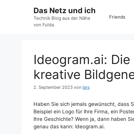
Zum
Das Netz und ich
Inhalt
Friends
springen
Technik Blog aus der Nähe
von Fulda.
Ideogram.ai: Die
kreative Bildgen
2. September 2023
von
lars
Haben Sie sich jemals gewünscht, dass Si
Beispiel ein Logo für Ihre Firma, ein Poster
Ihre Geschichte? Wenn ja, dann haben Sie 
genau das kann: Ideogram.ai.