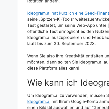
Rotation ändern.
Ideogram.ai hat kürzlich eine Seed-Finanzi
seine „Spitzen-KI-Tools“ weiterzuentwick
Test gestartet, um seine Web-App unter [
öffentliche Test ermöglicht es den Nutzer
Ideogram.ai auszuprobieren und Feedback 
läuft bis zum 30. September 2023.
Wenn Sie also Ihre Kreativität entfalten 
möchten, dann sollten Sie Ideogram.ai au
diese Plattform alles kann!
Wie kann ich Ideog
Um Ideogram.ai zu verwenden, müssen Si
Ideogram.ai
mit Ihrem Google-Konto anme
einen Bildstil auswählen und auf “Generat