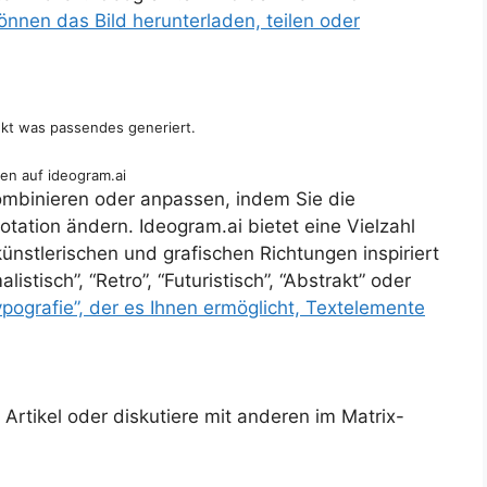
önnen das Bild herunterladen, teilen oder
ekt was passendes generiert.
en auf ideogram.ai
ombinieren oder anpassen, indem Sie die
tation ändern. Ideogram.ai bietet eine Vielzahl
künstlerischen und grafischen Richtungen inspiriert
listisch”, “Retro”, “Futuristisch”, “Abstrakt” oder
ypografie”, der es Ihnen ermöglicht, Textelemente
rtikel oder diskutiere mit anderen im Matrix-