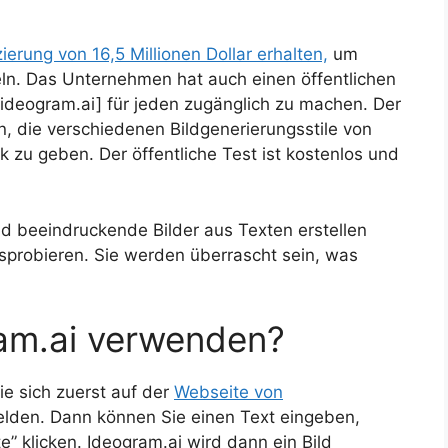
erung von 16,5 Millionen Dollar erhalten,
um
eln. Das Unternehmen hat auch einen öffentlichen
ideogram.ai] für jeden zugänglich zu machen. Der
n, die verschiedenen Bildgenerierungsstile von
zu geben. Der öffentliche Test ist kostenlos und
und beeindruckende Bilder aus Texten erstellen
sprobieren. Sie werden überrascht sein, was
ram.ai verwenden?
e sich zuerst auf der
Webseite von
lden. Dann können Sie einen Text eingeben,
e” klicken. Ideogram.ai wird dann ein Bild