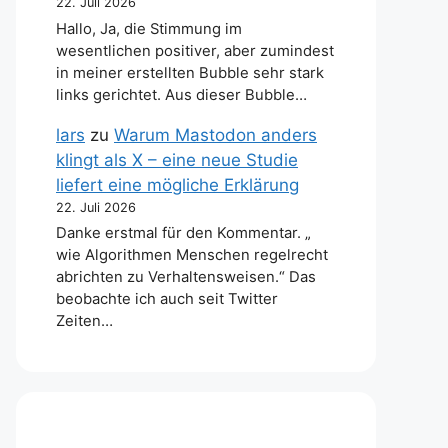
22. Juli 2026
Hallo, Ja, die Stimmung im
wesentlichen positiver, aber zumindest
in meiner erstellten Bubble sehr stark
links gerichtet. Aus dieser Bubble…
lars
zu
Warum Mastodon anders
klingt als X – eine neue Studie
liefert eine mögliche Erklärung
22. Juli 2026
Danke erstmal für den Kommentar. „
wie Algorithmen Menschen regelrecht
abrichten zu Verhaltensweisen.“ Das
beobachte ich auch seit Twitter
Zeiten…