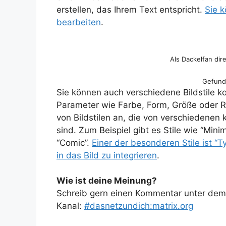
erstellen, das Ihrem Text entspricht.
Sie k
bearbeiten
.
Als Dackelfan dir
Gefund
Sie können auch verschiedene Bildstile k
Parameter wie Farbe, Form, Größe oder Ro
von Bildstilen an, die von verschiedenen 
sind. Zum Beispiel gibt es Stile wie “Minima
“Comic”.
Einer der besonderen Stile ist “T
in das Bild zu integrieren
.
Wie ist deine Meinung?
Schreib gern einen Kommentar unter dem A
Kanal:
#dasnetzundich:matrix.org