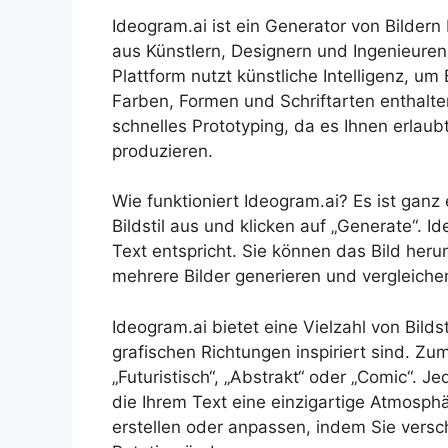
Ideogram.ai ist ein Generator von Bilder
aus Künstlern, Designern und Ingenieuren 
Plattform nutzt künstliche Intelligenz, um
Farben, Formen und Schriftarten enthalte
schnelles Prototyping, da es Ihnen erlaub
produzieren.
Wie funktioniert Ideogram.ai? Es ist ganz
Bildstil aus und klicken auf „Generate“. I
Text entspricht. Sie können das Bild heru
mehrere Bilder generieren und vergleiche
Ideogram.ai bietet eine Vielzahl von Bild
grafischen Richtungen inspiriert sind. Zum 
„Futuristisch“, „Abstrakt“ oder „Comic“. J
die Ihrem Text eine einzigartige Atmosphä
erstellen oder anpassen, indem Sie vers