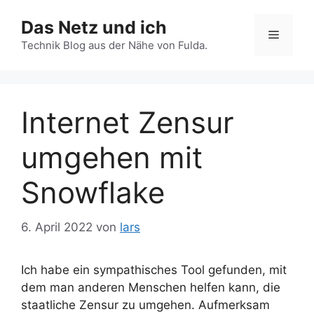
Zum
Das Netz und ich
Inhalt
Menü
springen
Technik Blog aus der Nähe von Fulda.
Internet Zensur
umgehen mit
Snowflake
6. April 2022
von
lars
Ich habe ein sympathisches Tool gefunden, mit
dem man anderen Menschen helfen kann, die
staatliche Zensur zu umgehen. Aufmerksam