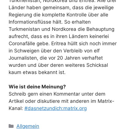
Turkmenistan, Nordkorea und Eritrea. Alle drei
Länder haben gemeinsam, dass die jeweilige
Regierung die komplette Kontrolle über alle
Informationsflüsse hält. So erhalten
Turkmenistan und Nordkorea die Behauptung
aufrecht, dass es in ihren Ländern keinerlei
Coronafälle gebe. Eritrea hüllt sich noch immer
in Schweigen über den Verbleib von elf
Journalisten, die vor 20 Jahren verhaftet
wurden und über deren weiteres Schicksal
kaum etwas bekannt ist.
Wie ist deine Meinung?
Schreib gern einen Kommentar unter dem
Artikel oder diskutiere mit anderen im Matrix-
Kanal:
#dasnetzundich:matrix.org
Kategorien
Allgemein