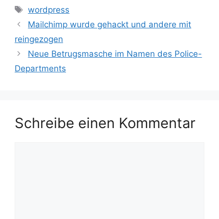
Schlagwörter
wordpress
Mailchimp wurde gehackt und andere mit
reingezogen
Neue Betrugsmasche im Namen des Police-
Departments
Schreibe einen Kommentar
Kommentar