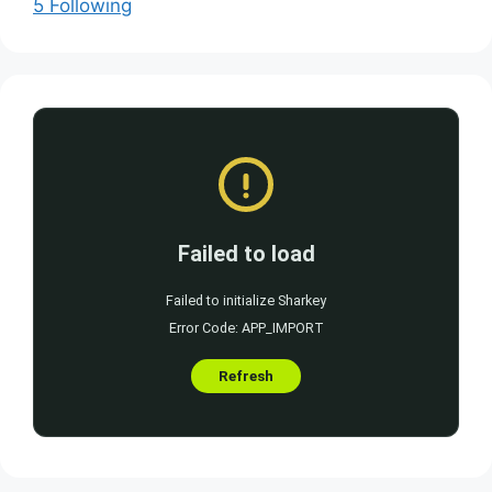
5 Following