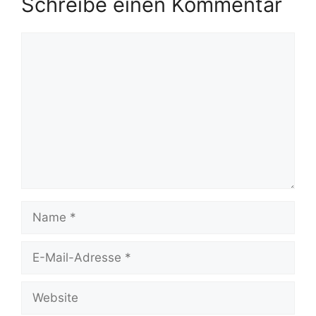
Schreibe einen Kommentar
Kommentar
Name
E-
Mail-
Adresse
Website