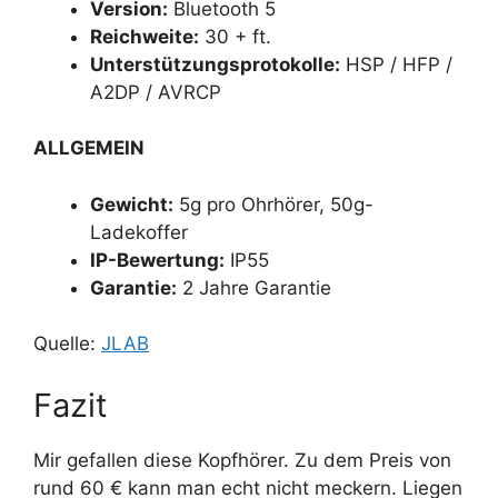
Version:
Bluetooth 5
Reichweite:
30 + ft.
Unterstützungsprotokolle:
HSP / HFP /
A2DP / AVRCP
ALLGEMEIN
Gewicht:
5g pro Ohrhörer, 50g-
Ladekoffer
IP-Bewertung:
IP55
Garantie:
2 Jahre Garantie
Quelle:
JLAB
Fazit
Mir gefallen diese Kopfhörer. Zu dem Preis von
rund 60 € kann man echt nicht meckern. Liegen