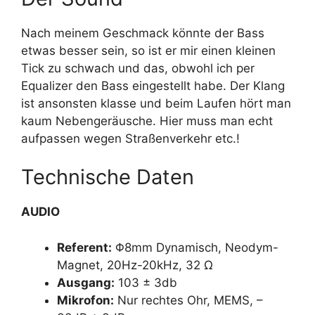
Nach meinem Geschmack könnte der Bass
etwas besser sein, so ist er mir einen kleinen
Tick zu schwach und das, obwohl ich per
Equalizer den Bass eingestellt habe. Der Klang
ist ansonsten klasse und beim Laufen hört man
kaum Nebengeräusche. Hier muss man echt
aufpassen wegen Straßenverkehr etc.!
Technische Daten
AUDIO
Referent:
Φ8mm Dynamisch, Neodym-
Magnet, 20Hz-20kHz, 32 Ω
Ausgang:
103 ± 3db
Mikrofon:
Nur rechtes Ohr, MEMS, –