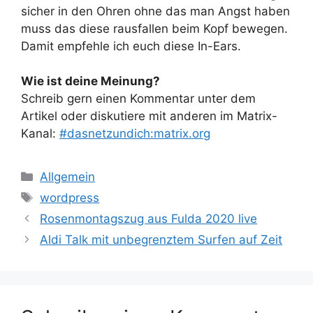
sicher in den Ohren ohne das man Angst haben
muss das diese rausfallen beim Kopf bewegen.
Damit empfehle ich euch diese In-Ears.
Wie ist deine Meinung?
Schreib gern einen Kommentar unter dem
Artikel oder diskutiere mit anderen im Matrix-
Kanal:
#dasnetzundich:matrix.org
Kategorien
Allgemein
Schlagwörter
wordpress
Rosenmontagszug aus Fulda 2020 live
Aldi Talk mit unbegrenztem Surfen auf Zeit