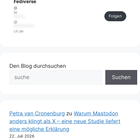
Fediverse
@
fe
Folgen
******
@
***********
ch.de
Den Blog durchsuchen
Suchen
Petra van Cronenburg
zu
Warum Mastodon
anders klingt als X – eine neue Studie liefert
eine mögliche Erklärung
22. Juli 2026