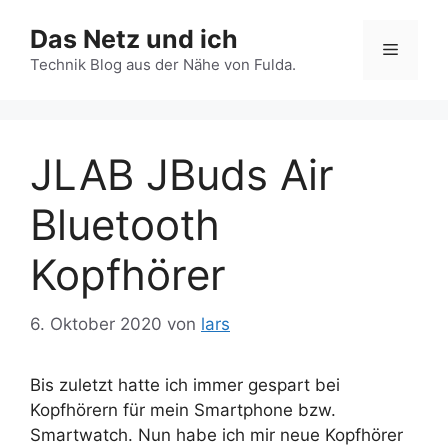
Zum
Das Netz und ich
Inhalt
Menü
springen
Technik Blog aus der Nähe von Fulda.
JLAB JBuds Air
Bluetooth
Kopfhörer
6. Oktober 2020
von
lars
Bis zuletzt hatte ich immer gespart bei
Kopfhörern für mein Smartphone bzw.
Smartwatch. Nun habe ich mir neue Kopfhörer