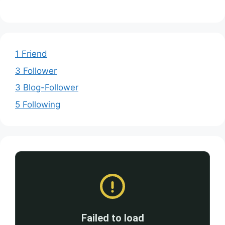
1 Friend
3 Follower
3 Blog-Follower
5 Following