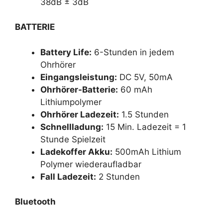
38dB ± 3dB
BATTERIE
Battery Life:
6-Stunden in jedem
Ohrhörer
Eingangsleistung:
DC 5V, 50mA
Ohrhörer-Batterie:
60 mAh
Lithiumpolymer
Ohrhörer Ladezeit:
1.5 Stunden
Schnellladung:
15 Min. Ladezeit = 1
Stunde Spielzeit
Ladekoffer Akku:
500mAh Lithium
Polymer wiederaufladbar
Fall Ladezeit:
2 Stunden
Bluetooth