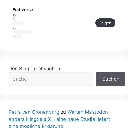
Fediverse
@
fe
Folgen
******
@
***********
ch.de
Den Blog durchsuchen
Suchen
Petra van Cronenburg
zu
Warum Mastodon
anders klingt als X – eine neue Studie liefert
eine mögliche Erklärung