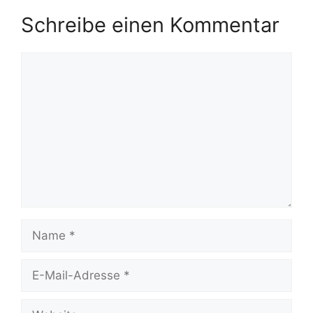
Schreibe einen Kommentar
Kommentar
Name
E-
Mail-
Adresse
Website