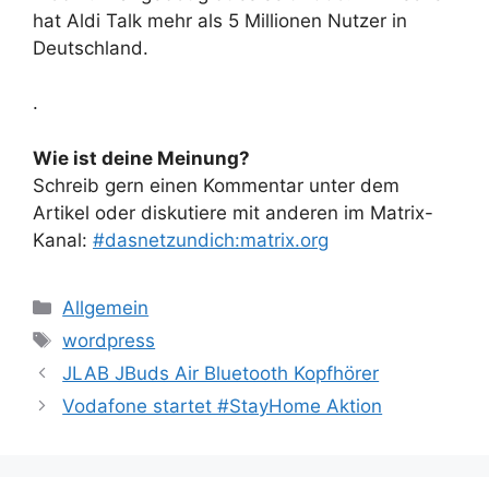
hat Aldi Talk mehr als 5 Millionen Nutzer in
Deutschland.
.
Wie ist deine Meinung?
Schreib gern einen Kommentar unter dem
Artikel oder diskutiere mit anderen im Matrix-
Kanal:
#dasnetzundich:matrix.org
Kategorien
Allgemein
Schlagwörter
wordpress
JLAB JBuds Air Bluetooth Kopfhörer
Vodafone startet #StayHome Aktion