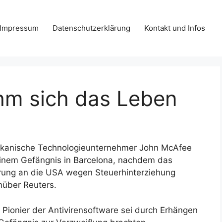
Impressum
Datenschutzerklärung
Kontakt und Infos
m sich das Leben
ikanische Technologieunternehmer John McAfee
einem Gefängnis in Barcelona, nachdem das
erung an die USA wegen Steuerhinterziehung
nüber Reuters.
 Pionier der Antivirensoftware sei durch Erhängen