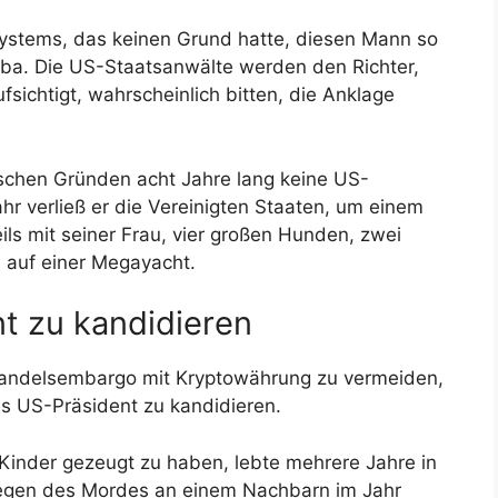
Systems, das keinen Grund hatte, diesen Mann so
lalba. Die US-Staatsanwälte werden den Richter,
fsichtigt, wahrscheinlich bitten, die Anklage
schen Gründen acht Jahre lang keine US-
r verließ er die Vereinigten Staaten, um einem
ils mit seiner Frau, vier großen Hunden, zwei
n auf einer Megayacht.
nt zu kandidieren
-Handelsembargo mit Kryptowährung zu vermeiden,
als US-Präsident zu kandidieren.
inder gezeugt zu haben, lebte mehrere Jahre in
 wegen des Mordes an einem Nachbarn im Jahr