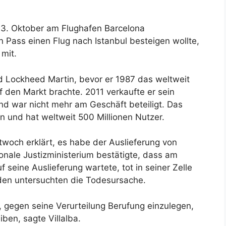
3. Oktober am Flughafen Barcelona
n Pass einen Flug nach Istanbul besteigen wollte,
 mit.
d Lockheed Martin, bevor er 1987 das weltweit
 den Markt brachte. 2011 verkaufte er sein
nd war nicht mehr am Geschäft beteiligt. Das
und hat weltweit 500 Millionen Nutzer.
woch erklärt, es habe der Auslieferung von
nale Justizministerium bestätigte, dass am
 seine Auslieferung wartete, tot in seiner Zelle
en untersuchten die Todesursache.
 gegen seine Verurteilung Berufung einzulegen,
ben, sagte Villalba.