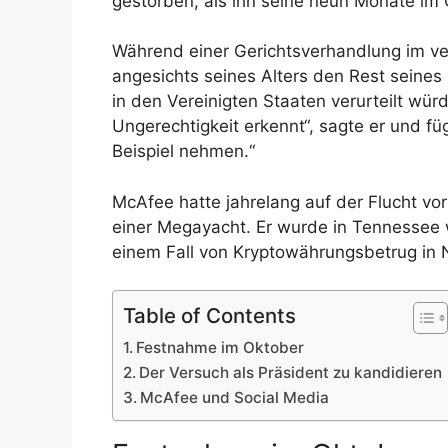
gestorben, als ihn seine neun Monate im 
Während einer Gerichtsverhandlung im v
angesichts seines Alters den Rest seine
in den Vereinigten Staaten verurteilt würd
Ungerechtigkeit erkennt“, sagte er und fü
Beispiel nehmen.“
McAfee hatte jahrelang auf der Flucht vo
einer Megayacht. Er wurde in Tennessee 
einem Fall von Kryptowährungsbetrug in 
Table of Contents
Festnahme im Oktober
Der Versuch als Präsident zu kandidieren
McAfee und Social Media