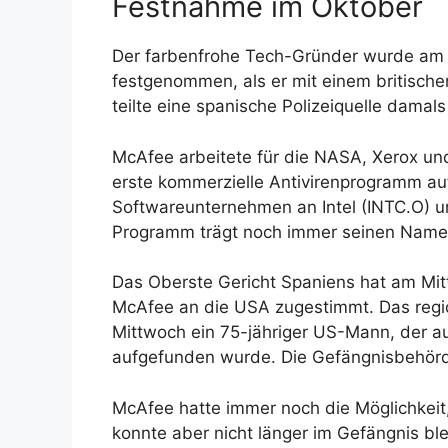
Festnahme im Oktober
Der farbenfrohe Tech-Gründer wurde am 
festgenommen, als er mit einem britische
teilte eine spanische Polizeiquelle damals
McAfee arbeitete für die NASA, Xerox un
erste kommerzielle Antivirenprogramm auf
Softwareunternehmen an Intel (INTC.O) u
Programm trägt noch immer seinen Namen 
Das Oberste Gericht Spaniens hat am Mitt
McAfee an die USA zugestimmt. Das regio
Mittwoch ein 75-jähriger US-Mann, der auf
aufgefunden wurde. Die Gefängnisbehörd
McAfee hatte immer noch die Möglichkeit,
konnte aber nicht länger im Gefängnis blei