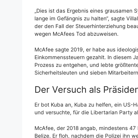
„Dies ist das Ergebnis eines grausamen 
lange im Gefängnis zu halten“, sagte Vil
der den Fall der Steuerhinterziehung beau
wegen McAfees Tod abzuweisen.
McAfee sagte 2019, er habe aus ideologi
Einkommenssteuern gezahlt. In diesem Jah
Prozess zu entgehen, und lebte größtente
Sicherheitsleuten und sieben Mitarbeiter
Der Versuch als Präside
Er bot Kuba an, Kuba zu helfen, ein US
und versuchte, für die Libertarian Party 
McAfee, der 2018 angab, mindestens 47 K
Belize. Er floh, nachdem die Polizei ihn