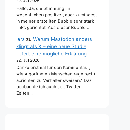
22. Juli 2026
Hallo, Ja, die Stimmung im
wesentlichen positiver, aber zumindest
in meiner erstellten Bubble sehr stark
links gerichtet. Aus dieser Bubble…
lars
zu
Warum Mastodon anders
klingt als X – eine neue Studie
liefert eine mögliche Erklärung
22. Juli 2026
Danke erstmal für den Kommentar. „
wie Algorithmen Menschen regelrecht
abrichten zu Verhaltensweisen.“ Das
beobachte ich auch seit Twitter
Zeiten…