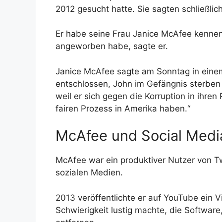
2012 gesucht hatte. Sie sagten schließlich
Er habe seine Frau Janice McAfee kennengel
angeworben habe, sagte er.
Janice McAfee sagte am Sonntag in einem 
entschlossen, John im Gefängnis sterben 
weil er sich gegen die Korruption in ihr
fairen Prozess in Amerika haben.“
McAfee und Social Medi
McAfee war ein produktiver Nutzer von Twi
sozialen Medien.
2013 veröffentlichte er auf YouTube ein V
Schwierigkeit lustig machte, die Softwar