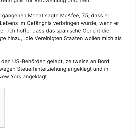
Gefängnis zur Verzweiflung brachten.
ergangenen Monat sagte McAfee, 75, dass er
s Lebens im Gefängnis verbringen würde, wenn er
e. „Ich hoffe, dass das spanische Gericht die
gte hinzu, „die Vereinigten Staaten wollen mich als
r den US-Behörden gelebt, zeitweise an Bord
wegen Steuerhinterziehung angeklagt und in
New York angeklagt.