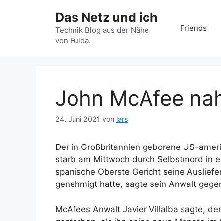
Zum
Das Netz und ich
Inhalt
Friends
springen
Technik Blog aus der Nähe
von Fulda.
John McAfee nah
24. Juni 2021
von
lars
Der in Großbritannien geborene US-amer
starb am Mittwoch durch Selbstmord in 
spanische Oberste Gericht seine Auslief
genehmigt hatte, sagte sein Anwalt gege
McAfees Anwalt Javier Villalba sagte, der