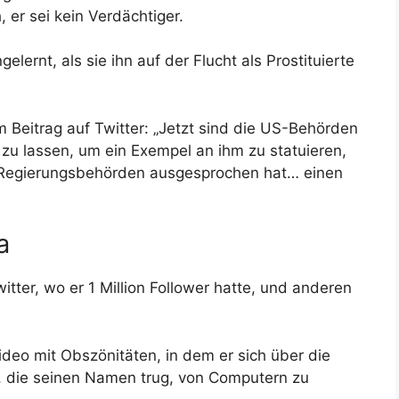
, er sei kein Verdächtiger.
ernt, als sie ihn auf der Flucht als Prostituierte
Beitrag auf Twitter: „Jetzt sind die US-Behörden
zu lassen, um ein Exempel an ihm zu statuieren,
en Regierungsbehörden ausgesprochen hat… einen
a
tter, wo er 1 Million Follower hatte, und anderen
ideo mit Obszönitäten, in dem er sich über die
e, die seinen Namen trug, von Computern zu