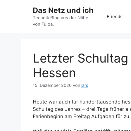
Zum
Das Netz und ich
Inhalt
Friends
springen
Technik Blog aus der Nähe
von Fulda.
Letzter Schultag
Hessen
15. Dezember 2020
von
lars
Heute war auch für hunderttausende hess
Schultag des Jahres – drei Tage früher a
Ferienbeginn am Freitag Aufgaben für zu 