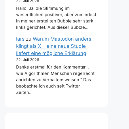
22. Juli 2026
Hallo, Ja, die Stimmung im
wesentlichen positiver, aber zumindest
in meiner erstellten Bubble sehr stark
links gerichtet. Aus dieser Bubble…
lars
zu
Warum Mastodon anders
klingt als X – eine neue Studie
liefert eine mögliche Erklärung
22. Juli 2026
Danke erstmal für den Kommentar. „
wie Algorithmen Menschen regelrecht
abrichten zu Verhaltensweisen.“ Das
beobachte ich auch seit Twitter
Zeiten…