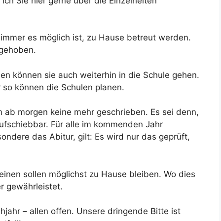
 ich Sie hier gerne über die Einzelheiten
 immer es möglich ist, zu Hause betreut werden.
ufgehoben.
len können sie auch weiterhin in die Schule gehen.
 so können die Schulen planen.
 ab morgen keine mehr geschrieben. Es sei denn,
aufschiebbar. Für alle im kommenden Jahr
dere das Abitur, gilt: Es wird nur das geprüft,
Kleinen sollen möglichst zu Hause bleiben. Wo dies
r gewährleistet.
jahr – allen offen. Unsere dringende Bitte ist