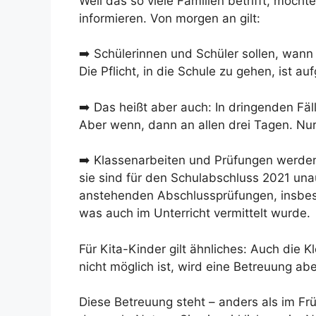
Weil das so viele Familien betrifft, möchte
informieren. Von morgen an gilt:
➡️ Schülerinnen und Schüler sollen, wann
Die Pflicht, in die Schule zu gehen, ist a
➡️ Das heißt aber auch: In dringenden Fäl
Aber wenn, dann an allen drei Tagen. Nur
➡️ Klassenarbeiten und Prüfungen werden
sie sind für den Schulabschluss 2021 un
anstehenden Abschlussprüfungen, insbeson
was auch im Unterricht vermittelt wurde.
Für Kita-Kinder gilt ähnliches: Auch die 
nicht möglich ist, wird eine Betreuung abe
Diese Betreuung steht – anders als im Früh