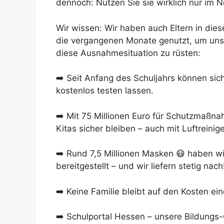
dennoch: Nutzen Sie sie wirklich nur im No
Wir wissen: Wir haben auch Eltern in die
die vergangenen Monate genutzt, um unse
diese Ausnahmesituation zu rüsten:
➡️ Seit Anfang des Schuljahrs können sic
kostenlos testen lassen.
➡️ Mit 75 Millionen Euro für Schutzmaßn
Kitas sicher bleiben – auch mit Luftreinige
➡️ Rund 7,5 Millionen Masken 😷 haben wir
bereitgestellt – und wir liefern stetig nach
➡️ Keine Familie bleibt auf den Kosten ei
➡️ Schulportal Hessen – unsere Bildungs-