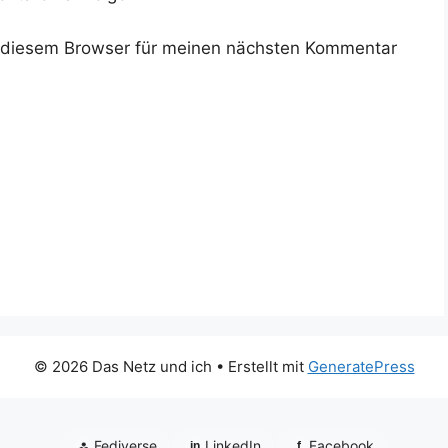
 diesem Browser für meinen nächsten Kommentar
© 2026 Das Netz und ich
• Erstellt mit
GeneratePress
⁂
Fediverse
LinkedIn
Facebook
in
f