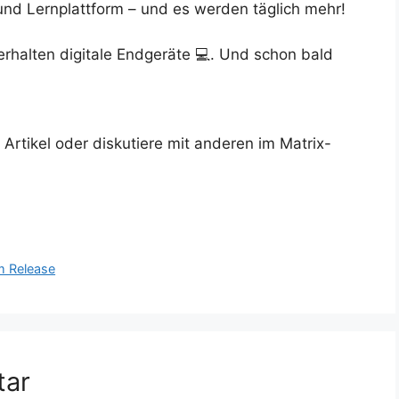
 und Lernplattform – und es werden täglich mehr!
rhalten digitale Endgeräte 💻. Und schon bald
rtikel oder diskutiere mit anderen im Matrix-
m Release
tar