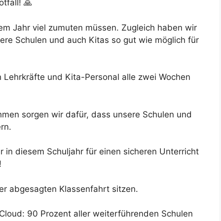
tfall! 🙏
sem Jahr viel zumuten müssen. Zugleich haben wir
re Schulen und auch Kitas so gut wie möglich für
h Lehrkräfte und Kita-Personal alle zwei Wochen
ahmen sorgen wir dafür, dass unsere Schulen und
rn.
 in diesem Schuljahr für einen sicheren Unterricht
!
ner abgesagten Klassenfahrt sitzen.
Cloud: 90 Prozent aller weiterführenden Schulen