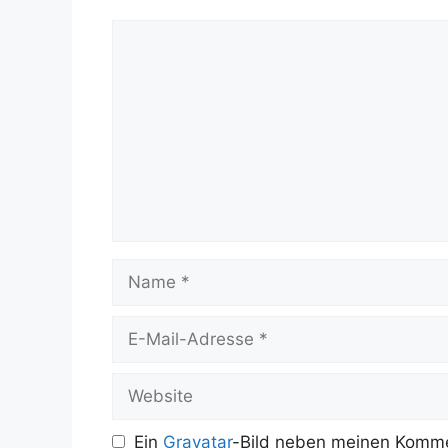
Kommentar
Name
E-
Mail-
Adresse
Website
Ein
Gravatar
-Bild neben meinen Komme