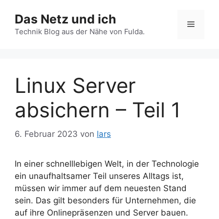
Zum
Das Netz und ich
Inhalt
Menü
springen
Technik Blog aus der Nähe von Fulda.
Linux Server
absichern – Teil 1
6. Februar 2023
von
lars
In einer schnelllebigen Welt, in der Technologie
ein unaufhaltsamer Teil unseres Alltags ist,
müssen wir immer auf dem neuesten Stand
sein. Das gilt besonders für Unternehmen, die
auf ihre Onlinepräsenzen und Server bauen.