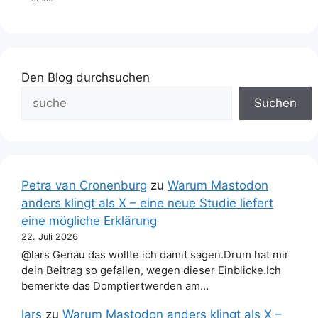
Den Blog durchsuchen
Suchen
Petra van Cronenburg
zu
Warum Mastodon
anders klingt als X – eine neue Studie liefert
eine mögliche Erklärung
22. Juli 2026
@lars Genau das wollte ich damit sagen.Drum hat mir
dein Beitrag so gefallen, wegen dieser Einblicke.Ich
bemerkte das Domptiertwerden am…
lars
zu
Warum Mastodon anders klingt als X –