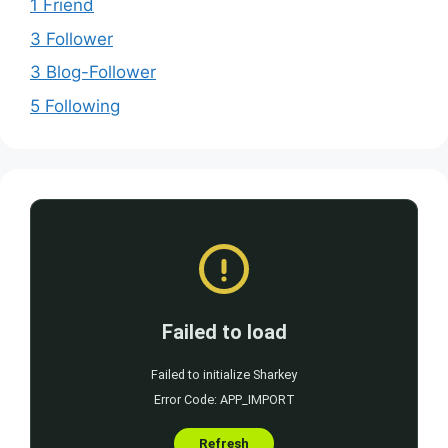
1 Friend
3 Follower
3 Blog-Follower
5 Following