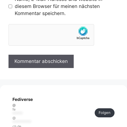
diesem Browser für meinen nächsten
Kommentar speichern.
Fediverse
@
fe
Folgen
******
@
***********
ch.de