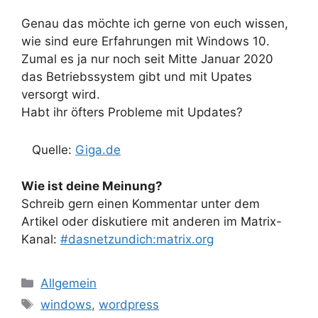
Genau das möchte ich gerne von euch wissen,
wie sind eure Erfahrungen mit Windows 10.
Zumal es ja nur noch seit Mitte Januar 2020
das Betriebssystem gibt und mit Upates
versorgt wird.
Habt ihr öfters Probleme mit Updates?
Quelle:
Giga.de
Wie ist deine Meinung?
Schreib gern einen Kommentar unter dem
Artikel oder diskutiere mit anderen im Matrix-
Kanal:
#dasnetzundich:matrix.org
Kategorien
Allgemein
Schlagwörter
windows
,
wordpress