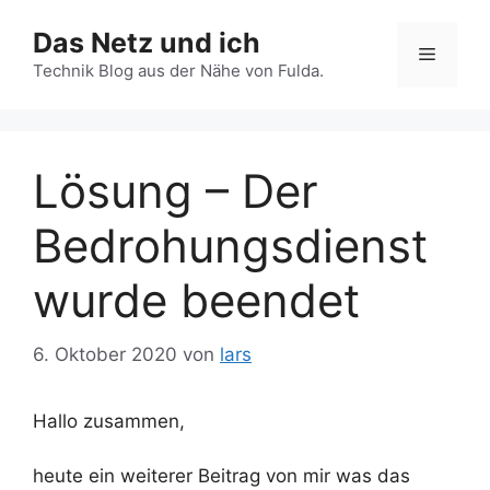
Zum
Das Netz und ich
Inhalt
Menü
springen
Technik Blog aus der Nähe von Fulda.
Lösung – Der
Bedrohungsdienst
wurde beendet
6. Oktober 2020
von
lars
Hallo zusammen,
heute ein weiterer Beitrag von mir was das