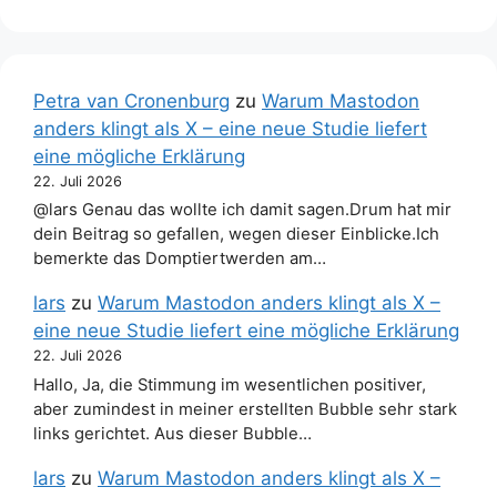
Petra van Cronenburg
zu
Warum Mastodon
anders klingt als X – eine neue Studie liefert
eine mögliche Erklärung
22. Juli 2026
@lars Genau das wollte ich damit sagen.Drum hat mir
dein Beitrag so gefallen, wegen dieser Einblicke.Ich
bemerkte das Domptiertwerden am…
lars
zu
Warum Mastodon anders klingt als X –
eine neue Studie liefert eine mögliche Erklärung
22. Juli 2026
Hallo, Ja, die Stimmung im wesentlichen positiver,
aber zumindest in meiner erstellten Bubble sehr stark
links gerichtet. Aus dieser Bubble…
lars
zu
Warum Mastodon anders klingt als X –